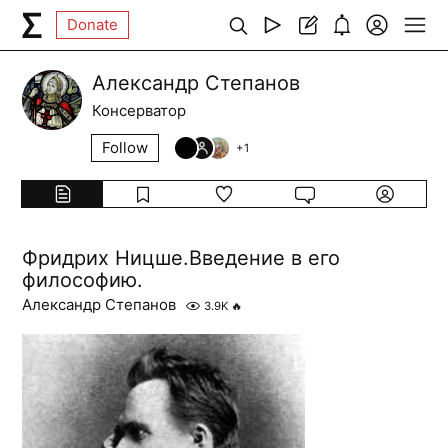
Donate
Александр Степанов
Консерватор
Follow
+
1
Фридрих Ницше.Введение в его
философию.
Александр Степанов
3.9K
🔥