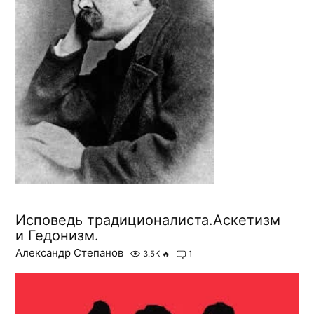
Исповедь традиционалиста.Аскетизм
и Гедонизм.
Александр Степанов
3.5K
🔥
1