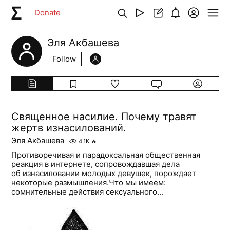
Donate
Эля Акбашева
Follow
Священное насилие. Почему травят
жертв изнасилований.
Эля Акбашева
4.1K
🔥
Противоречивая и парадоксальная общественная
реакция в интернете, сопровождавшая дела
об изнасиловании молодых девушек, порождает
некоторые размышления.Что мы имеем:
сомнительные действия сексуального...