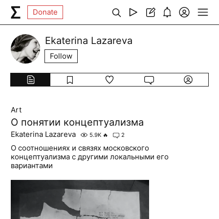
Donate
Ekaterina Lazareva
Follow
Art
О понятии концептуализма
Ekaterina Lazareva
5.9K
🔥
2
О соотношениях и связях московского
концептуализма с другими локальными его
вариантами