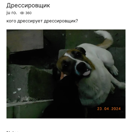
Дрессировщик
ju ro.
360
кого дрессирует дрессировщик?