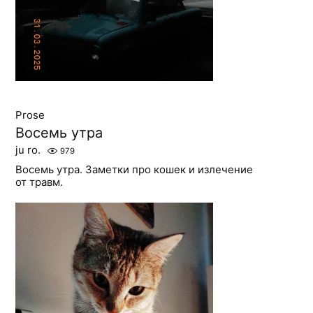
Prose
Восемь утра
ju ro.
979
Восемь утра. Заметки про кошек и излечение
от травм.