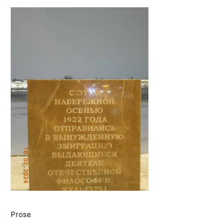
Prose