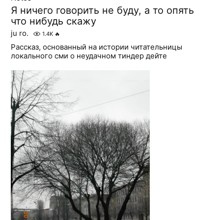
Я ничего говорить не буду, а то опять
что нибудь скажу
ju ro.
1.4K
🔥
Рассказ, основанный на истории читательницы
локального сми о неудачном тиндер дейте