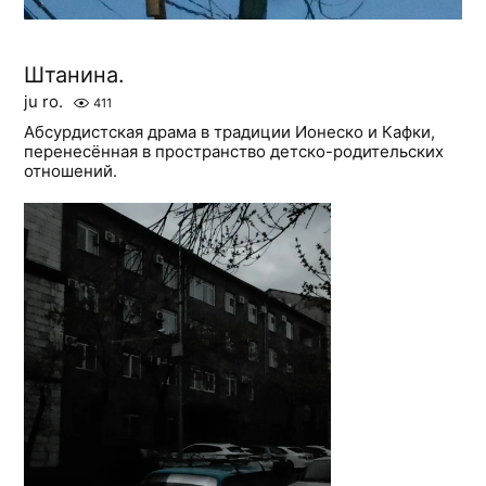
Штанина.
ju ro.
411
Абсурдистская драма в традиции Ионеско и Кафки,
перенесённая в пространство детско-родительских
отношений.