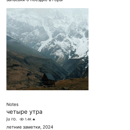
Notes
четыре утра
ju ro.
1.4K
🔥
летние заметки, 2024