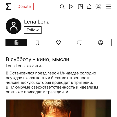
Donate
Lena Lena
Follow
В субботу - кино, мысли
Lena Lena
2.2K
🔥
В Остановился поезд герой Миндадзе холодно
осуждает халатность и безответственность
человеческую, которая приводит к трагедии.
В Плюмбуме сверхответственность и идеализм
опять же приводят к трагедии. А...