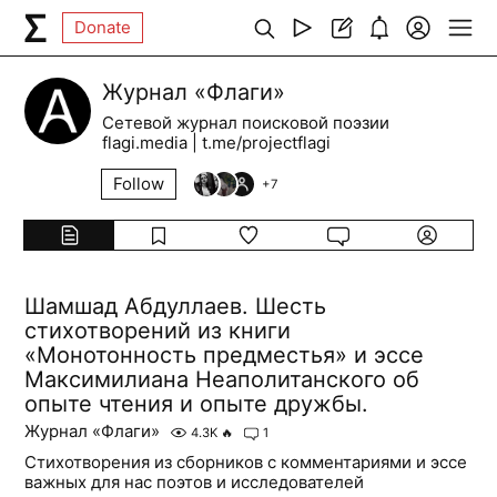
Donate
Журнал «Флаги»
Сетевой журнал поисковой поэзии
flagi.media | t.me/projectflagi
Follow
+
7
Шамшад Абдуллаев. Шесть
стихотворений из книги
«Монотонность предместья» и эссе
Максимилиана Неаполитанского об
опыте чтения и опыте дружбы.
Журнал «Флаги»
4.3K
🔥
1
Стихотворения из сборников с комментариями и эссе
важных для нас поэтов и исследователей