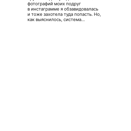
фотографий моих подруг
в инстаграмме я обзавидовалась
и тоже захотела туда попасть. Но,
как выяснилось, система...