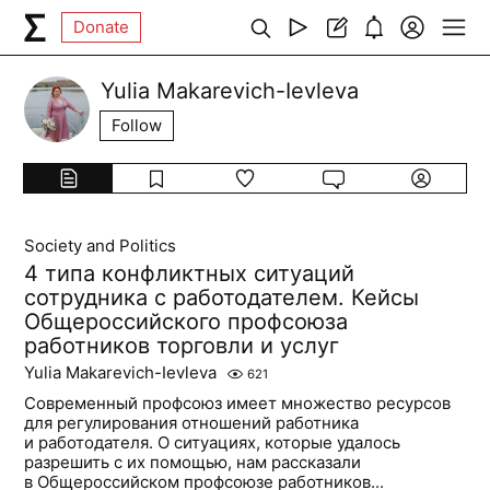
Donate
Yulia Makarevich-Ievleva
Follow
Society and Politics
4 типа конфликтных ситуаций
сотрудника с работодателем. Кейсы
Общероссийского профсоюза
работников торговли и услуг
Yulia Makarevich-Ievleva
621
Современный профсоюз имеет множество ресурсов
для регулирования отношений работника
и работодателя. О ситуациях, которые удалось
разрешить с их помощью, нам рассказали
в Общероссийском профсоюзе работников...