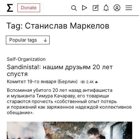
Donate
Tag:
Станислав Маркелов
Popular tags
Self-Organization
Sandinista!: нашим друзьям 20 лет
спустя
Комитет 19-го января (Берлин)
2.4K
🔥
Вспоминая убитого 20 лет назад антифашиста
и музыканта Тимура Качараву, его товарищи
стараются прочесть «собственный опыт потерь
и поражений как заряженное надеждой коллективное
обещание».