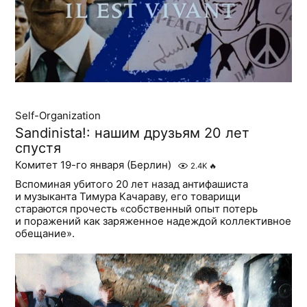
Self-Organization
Sandinista!: нашим друзьям 20 лет
спустя
Комитет 19-го января (Берлин)
2.4K
🔥
Вспоминая убитого 20 лет назад антифашиста
и музыканта Тимура Качараву, его товарищи
стараются прочесть «собственный опыт потерь
и поражений как заряженное надеждой коллективное
обещание».