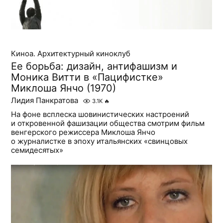
Киноа. Архитектурный киноклуб
Ее борьба: дизайн, антифашизм и
Моника Витти в «Пацифистке»
Миклоша Янчо (1970)
Лидия Панкратова
3.1K
🔥
На фоне всплеска шовинистических настроений
и откровенной фашизации общества смотрим фильм
венгерского режиссера Миклоша Янчо
о журналистке в эпоху итальянских «свинцовых
семидесятых»