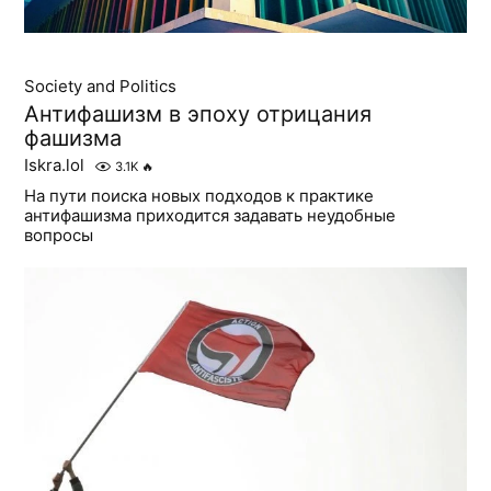
Society and Politics
Антифашизм в эпоху отрицания
фашизма
Iskra.lol
3.1K
🔥
На пути поиска новых подходов к практике
антифашизма приходится задавать неудобные
вопросы