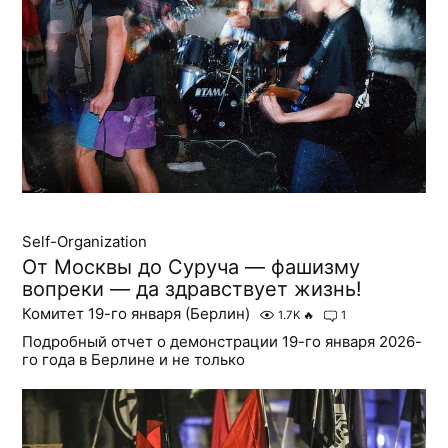
Self-Organization
От Москвы до Суруча — фашизму
вопреки — да здравствует жизнь!
Комитет 19-го января (Берлин)
1.7K
🔥
1
Подробный отчет о демонстрации 19-го января 2026-
го года в Берлине и не только