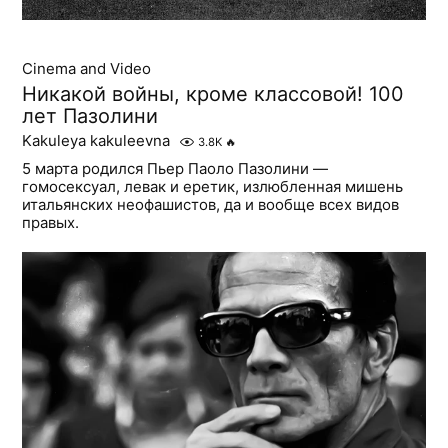
Cinema and Video
Никакой войны, кроме классовой! 100
лет Пазолини
Kakuleya kakuleevna
3.8K
🔥
5 марта родился Пьер Паоло Пазолини —
гомосексуал, левак и еретик, излюбленная мишень
итальянских неофашистов, да и вообще всех видов
правых.