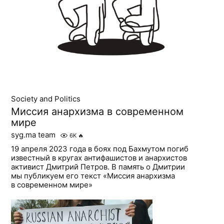
Society and Politics
Миссия анархизма в современном
мире
syg.ma team
6K
🔥
19 апреля 2023 года в боях под Бахмутом погиб
известный в кругах антифашистов и анархистов
активист Дмитрий Петров. В память о Дмитрии
мы публикуем его текст «Миссия анархизма
в современном мире»