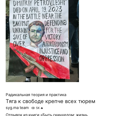
Радикальная теория и практика
Тяга к свободе крепче всех тюрем
syg.ma team
5K
🔥
Отрывок из книги «Быть скинхедом: жизнь