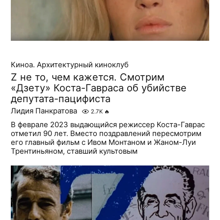
Киноа. Архитектурный киноклуб
Z не то, чем кажется. Смотрим
«Дзету» Коста-Гавраса об убийстве
депутата-пацифиста
Лидия Панкратова
2.7K
🔥
В феврале 2023 выдающийся режиссер Коста-Гаврас
отметил 90 лет. Вместо поздравлений пересмотрим
его главный фильм с Ивом Монтаном и Жаном-Луи
Трентиньяном, ставший культовым