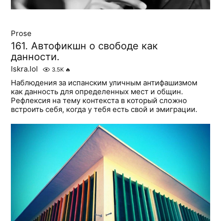
Prose
161. Автофикшн о свободе как
данности.
Iskra.lol
3.5K
🔥
Наблюдения за испанским уличным антифашизмом
как данность для определенных мест и общин.
Рефлексия на тему контекста в который сложно
встроить себя, когда у тебя есть свой и эмиграции.