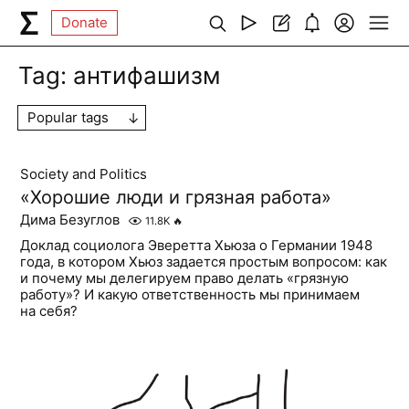
Donate
Tag:
антифашизм
Popular tags
Society and Politics
«Хорошие люди и грязная работа»
Дима Безуглов
11.8K
🔥
Доклад социолога Эверетта Хьюза о Германии 1948
года, в котором Хьюз задается простым вопросом: как
и почему мы делегируем право делать «грязную
работу»? И какую ответственность мы принимаем
на себя?