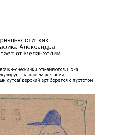
реальности: как
рафика Александра
сает от меланхолии
евочки-снежинки отменяются. Пока
екулирует на нашем желании
ый аутсайдерский арт борется с пустотой