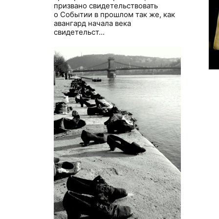
призвано свидетельствовать
о Событии в прошлом так же, как
авангард начала века
свидетельст...