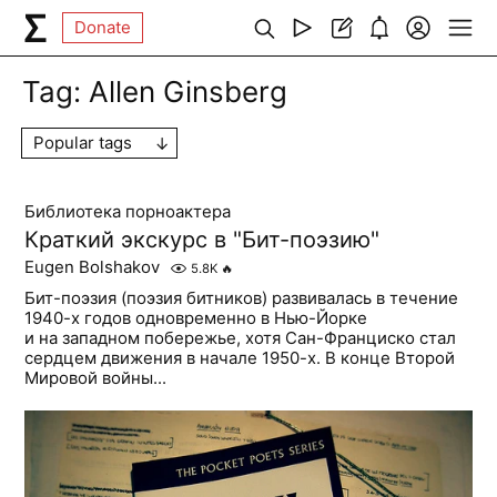
Donate
Tag:
Allen Ginsberg
Popular tags
Библиотека порноактера
Краткий экскурс в "Бит-поэзию"
Eugen Bolshakov
5.8K
🔥
Бит-поэзия (поэзия битников) развивалась в течение
1940-х годов одновременно в Нью-Йорке
и на западном побережье, хотя Сан-Франциско стал
сердцем движения в начале 1950-х. В конце Второй
Мировой войны...