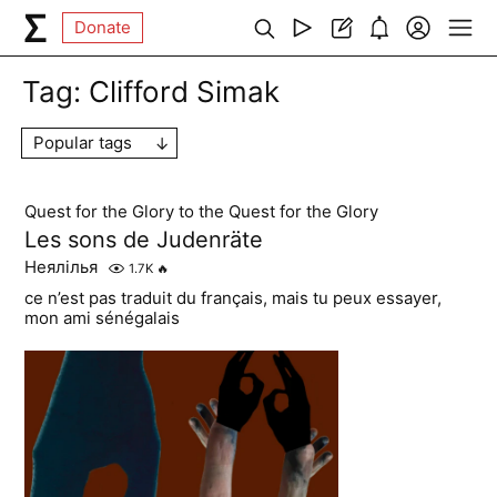
Donate
Tag:
Clifford Simak
Popular tags
Quest for the Glory to the Quest for the Glory
Les sons de Judenräte
Неялілья
1.7K
🔥
ce n’est pas traduit du français, mais tu peux essayer,
mon ami sénégalais