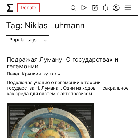
Donate
Tag:
Niklas Luhmann
Popular tags
Подражая Луману: О государствах и
гегемонии
Павел Крупкин
1.6K
🔥
Подключая учение о гегемонии к теории
государства Н. Лумана… Один из ходов — сакральное
как среда для систем с автопоэзисом.