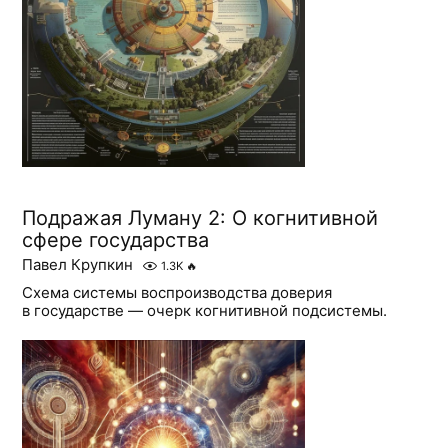
Подражая Луману 2: О когнитивной
сфере государства
Павел Крупкин
1.3K
🔥
Схема системы воспроизводства доверия
в государстве — очерк когнитивной подсистемы.