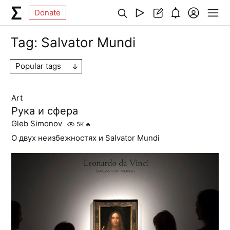
Donate
Tag:
Salvator Mundi
Popular tags
Art
Рука и сфера
Gleb Simonov
5K
🔥
О двух неизбежностях и Salvator Mundi