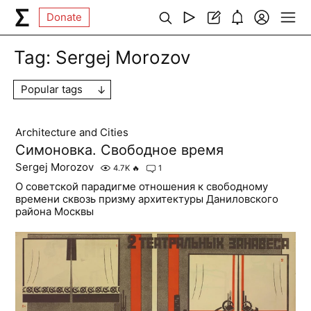
Donate
Tag:
Sergej Morozov
Popular tags
Architecture and Cities
Симоновка. Свободное время
Sergej Morozov
4.7K
🔥
1
О советской парадигме отношения к свободному
времени сквозь призму архитектуры Даниловского
района Москвы