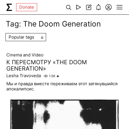
Donate
Tag:
The Doom Generation
Popular tags
Cinema and Video
К ПЕРЕСМОТРУ «THE DOOM
GENERATION»
Lesha Travoveda
1.5K
🔥
Мы и правда вместе переживаем этот затянувшийся
апокалипсис.