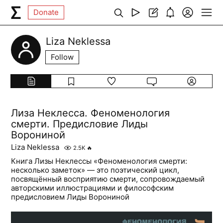
Donate
Liza Neklessa
Follow
Лиза Неклесса. Феноменология
смерти. Предисловие Лиды
Ворониной
Liza Neklessa
2.5K
🔥
Книга Лизы Неклессы «Феноменология смерти:
несколько заметок» — это поэтический цикл,
посвящённый восприятию смерти, сопровождаемый
авторскими иллюстрациями и философским
предисловием Лиды Ворониной