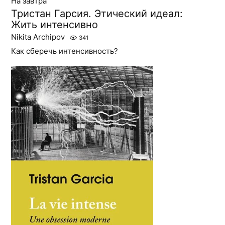
На завтра
Тристан Гарсия. Этический идеал:
Жить интенсивно
Nikita Archipov
341
Как сберечь интенсивность?