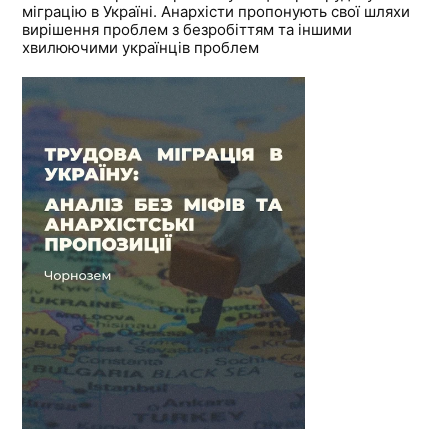
міграцію в Україні. Анархісти пропонують свої шляхи
вирішення проблем з безробіттям та іншими
хвилюючими українців проблем