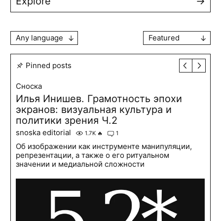
Explore
→
Any language
Featured
Pinned posts
Сноска
Илья Инишев. Грамотность эпохи
экранов: визуальная культура и
политики зрения Ч.2
snoska editorial
1.7K
🔥
1
Об изображении как инструменте манипуляции,
репрезентации, а также о его ритуальном
значении и медиальной сложности