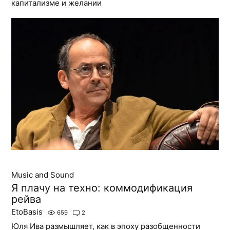
капитализме и желании
Music and Sound
Я плачу на техно: коммодификация
рейва
EtoBasis
659
2
Юля Ива размышляет, как в эпоху разобщенности