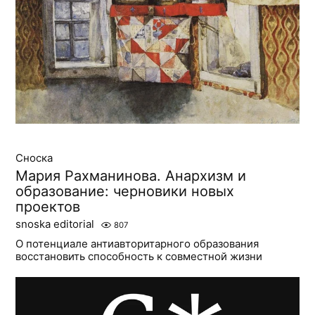
Сноска
Мария Рахманинова. Анархизм и
образование: черновики новых
проектов
snoska editorial
807
О потенциале антиавторитарного образования
восстановить способность к совместной жизни