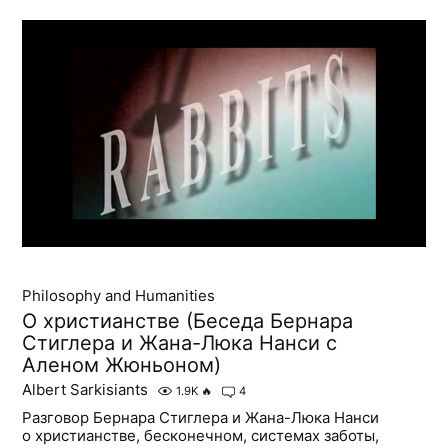
Philosophy and Humanities
О христианстве (Беседа Бернара
Стиглера и Жана-Люка Нанси с
Аленом Жюньоном)
Albert Sarkisiants
1.9K
🔥
4
Разговор Бернара Стиглера и Жана-Люка Нанси
о христианстве, бесконечном, системах заботы,