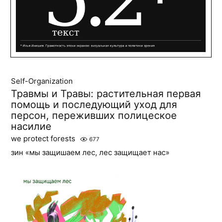
Self-Organization
Травмы и Травы: растительная первая
помощь и последующий уход для
персон, переживших полицеское
насилие
we protect forests
677
зин «мы защишаем лес, лес защищает нас»