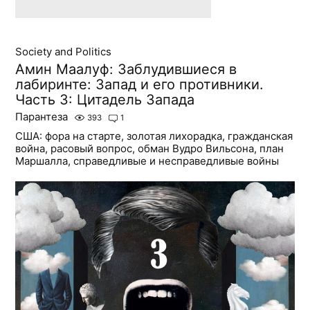
Society and Politics
Амин Маалуф: Заблудившиеся в
лабиринте: Запад и его противники.
Часть 3: Цитадель Запада
Парантеза
393
1
США: фора на старте, золотая лихорадка, гражданская
война, расовый вопрос, обман Вудро Вильсона, план
Маршалла, справедливые и несправедливые войны