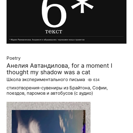
Poetry
Анелия Автандилова, for a moment I
thought my shadow was a cat
Школа экспериментального письма
634
стихотворения-сувениры из Брайтона, Софии,
поездов, паромов и автобусов (с аудио)