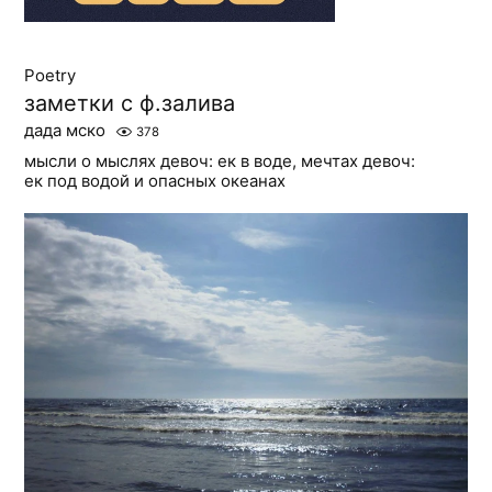
Poetry
заметки с ф.залива
дада мско
378
мысли о мыслях девоч: ек в воде, мечтах девоч:
ек под водой и опасных океанах