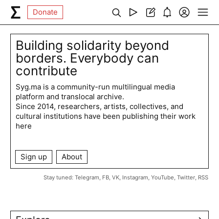
Donate
Building solidarity beyond
borders. Everybody can
contribute
Syg.ma is a community-run multilingual media
platform and translocal archive.
Since 2014, researchers, artists, collectives, and
cultural institutions have been publishing their work
here
Sign up
About
Stay tuned:
Telegram
,
FB
,
VK
,
Instagram
,
YouTube
,
Twitter
,
RSS