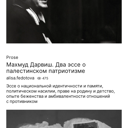
Prose
Махмуд Дарвиш. Два эссе о
палестинском патриотизме
alisa.fedotova
475
Эссе о национальной идентичности и памяти,
политическом насилии, праве на родину и детство,
опыте беженства и амбивалентности отношений
с противником