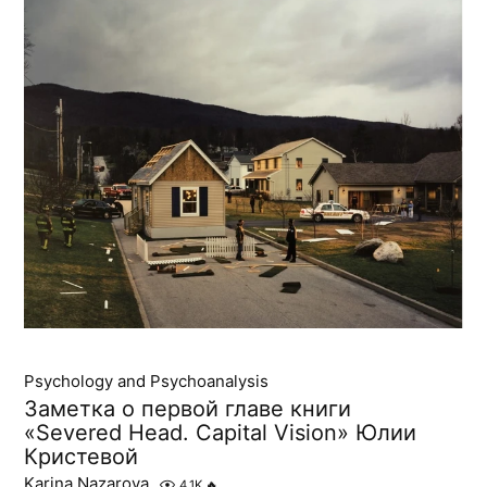
Psychology and Psychoanalysis
Заметка о первой главе книги
«Severed Head. Capital Vision» Юлии
Кристевой
Karina Nazarova
4.1K
🔥