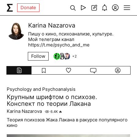
Donate
Karina Nazarova
Пишу о кино, психоанализе, культуре.
Мой телеграм канал
https://t.me/psycho_and_me
Follow
+
2
Psychology and Psychoanalysis
Крупным шрифтом о психозе.
Конспект по теории Лакана
Karina Nazarova
6.4K
🔥
Теория психозов Жака Лакана в ракурсе популярного
кино