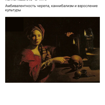
Амбивалентность черепа, каннибализм и взросление
культуры