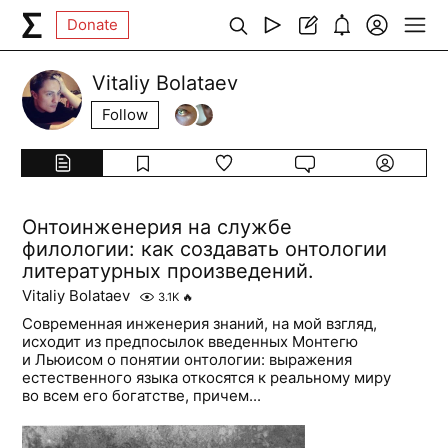
Donate
Vitaliy Bolataev
Follow
Онтоинженерия на службе
филологии: как создавать онтологии
литературных произведений.
Vitaliy Bolataev
3.1K
🔥
Современная инженерия знаний, на мой взгляд,
исходит из предпосылок введенных Монтегю
и Льюисом о понятии онтологии: выражения
естественного языка откосятся к реальному миру
во всем его богатстве, причем...