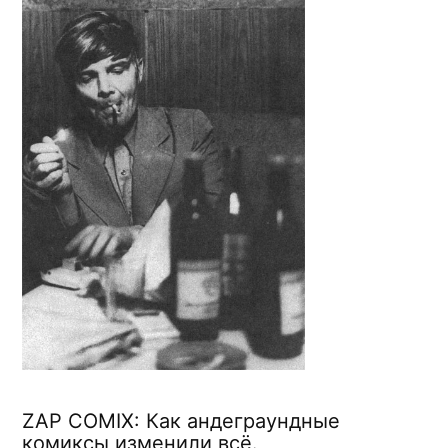
ZAP COMIX: Как андеграундные
комиксы изменили всё.