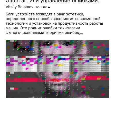
Glitch art или управление ошибками.
Vitaliy Bolataev
3.6K
🔥
Баги устройств возводят в ранг эстетики,
определенного способа восприятия современной
технологии и установок на продуктивность работы
машин. Это роднит ошибки технологии
с многочисленными теориями ошибок,...