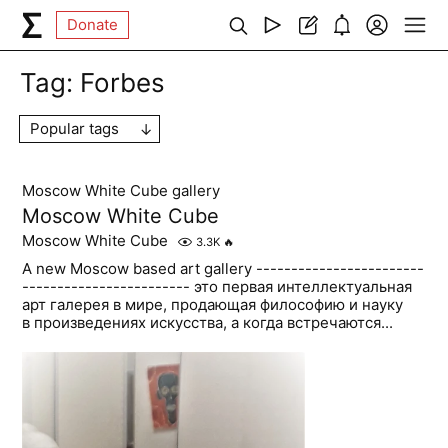
Donate
Tag:
Forbes
Popular tags
Moscow White Cube gallery
Moscow White Cube
Moscow White Cube
3.3K
🔥
A new Moscow based art gallery ------------------------
------------------------ это первая интеллектуальная
арт галерея в мире, продающая философию и науку
в произведениях искусства, а когда встречаются...