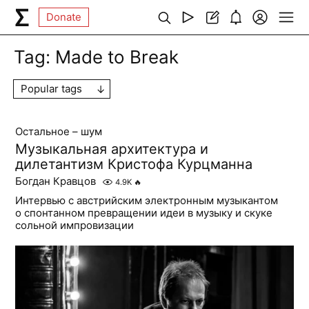
Donate
Tag:
Made to Break
Popular tags
Остальное – шум
Музыкальная архитектура и
дилетантизм Кристофа Курцманна
Богдан Кравцов
4.9K
🔥
Интервью с австрийским электронным музыкантом
о спонтанном превращении идеи в музыку и скуке
сольной импровизации