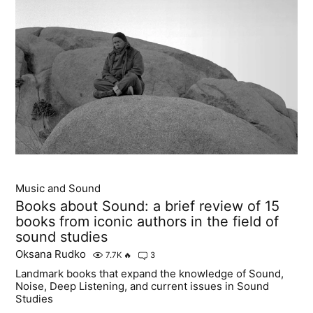
Music and Sound
Books about Sound: a brief review of 15
books from iconic authors in the field of
sound studies
Oksana Rudko
7.7K
🔥
3
Landmark books that expand the knowledge of Sound,
Noise, Deep Listening, and current issues in Sound
Studies