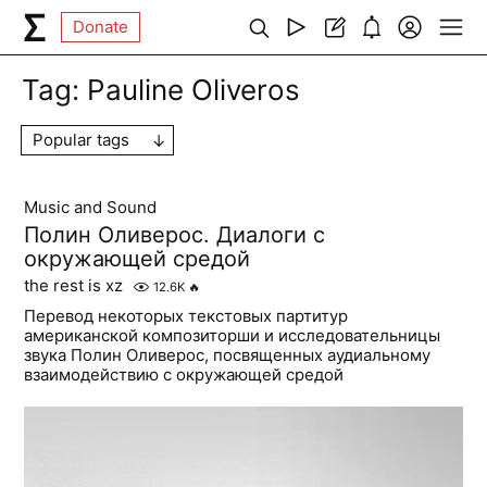
Donate
Tag:
Pauline Oliveros
Popular tags
Music and Sound
Полин Оливерос. Диалоги с
окружающей средой
the rest is xz
12.6K
🔥
Перевод некоторых текстовых партитур
американской композиторши и исследовательницы
звука Полин Оливерос, посвященных аудиальному
взаимодействию с окружающей средой