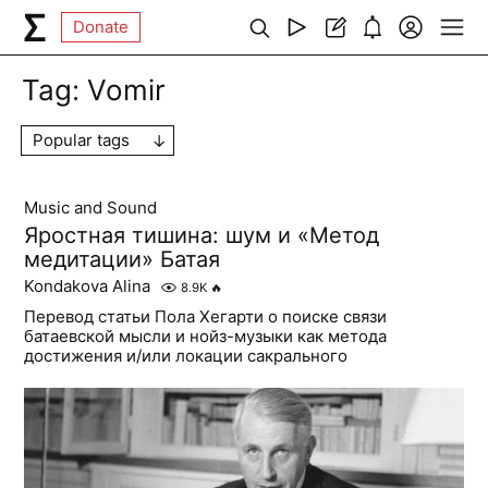
Donate
Tag:
Vomir
Popular tags
Music and Sound
Яростная тишина: шум и «Метод
медитации» Батая
Kondakova Alina
8.9K
🔥
Перевод статьи Пола Хегарти о поиске связи
батаевской мысли и нойз-музыки как метода
достижения и/или локации сакрального