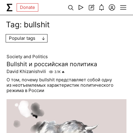
Donate
Tag:
bullshit
Popular tags
Society and Politics
Bullshit и российская политика
David Khizanishvili
3.1K
🔥
О том, почему bullshit представляет собой одну
из неотъемлемых характеристик политического
режима в России