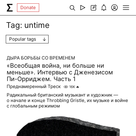
Donate
Tag:
untime
Popular tags
ДЫРА БОРЬБЫ СО ВРЕМЕНЕМ
«Всеобщая война, ни больше ни
меньше». Интервью с Дженезисом
Пи-Орриджем. Часть 1
Преднамеренный Треск
16K
🔥
Радикальный британский музыкант и художник —
о начале и конце Throbbing Gristle, их музыке и войне
с глобальным режимом