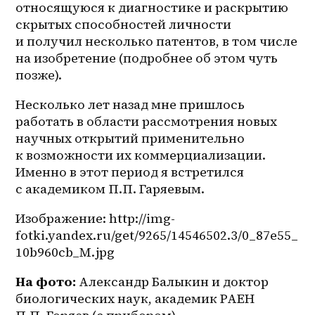
относящуюся к диагностике и раскрытию 
скрытых способностей личности 
и получил несколько патентов, в том числе 
на изобретение (подробнее об этом чуть 
позже).
Несколько лет назад мне пришлось 
работать в области рассмотрения новых 
научных открытий применительно 
к возможности их коммерциализации. 
Именно в этот период я встретился 
с академиком П.П. Гаряевым.
Изображение: http://img-
fotki.yandex.ru/get/9265/14546502.3/0_87e55_
10b960cb_M.jpg
На фото: 
Александр Балыкин и доктор 
биологических наук, академик РАЕН 