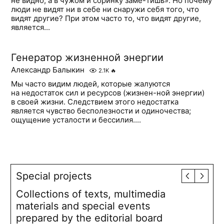
не видно, а в чужом и соринку заме-тишь». Но почему
люди не видят ни в себе ни снаружи себя того, что
видят другие? При этом часто то, что видят другие,
является...
Генератор жизненной энергии
Александр Балыкин
2.1K
🔥
Мы часто видим людей, которые жалуются
на недостаток сил и ресурсов (жизнен-ной энергии)
в своей жизни. Следствием этого недостатка
является чувство бесполезности и одиночества;
ощущение усталости и бессилия....
Special projects
Collections of texts, multimedia
materials and special events
prepared by the editorial board