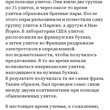
при помощи улиток. Они взяли две группы 
по 25 улиток, и через 
какое-то
 время 
улитки образовали брачные пары. После 
этого пары разъединили и поместили одну 
группу улиток в Париже, а другую в 
Нью-
Йорке
. В лаборатории США улиток 
расположили на французских буквах, 
а затем улиток во Франции раздражали 
электротоком в определенной 
последовательности, чтобы получилось 
предложение. В то же время начали 
волноваться американские улитки, 
находящиеся на нужных буквах. 
В результате получилась та же самая фраза. 
Таким образом, был проведен сеанс связи 
между двумя континентами при помощи 
обыкновенных улиток.
В настоящее время ученые, к сожалению, 