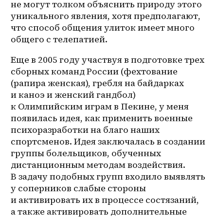
не могут толком объяснить природу этого 
уникального явления, хотя предполагают, 
что способ общения улиток имеет много 
общего с телепатией.
Еще в 2005 году участвуя в подготовке трех 
сборных команд России (фехтование 
(рапира женская), гребля на байдарках 
и каноэ и женский гандбол) 
к Олимпийским играм в Пекине, у меня 
появилась идея, как применить военные 
психоразработки на благо наших 
спортсменов. Идея заключалась в создании 
группы болельщиков, обученных 
дистанционным методам воздействия. 
В задачу подобных групп входило выявлять 
у соперников слабые стороны 
и активировать их в процессе состязаний, 
а также активировать дополнительные 