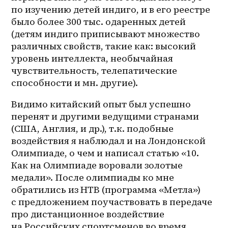
по изучению детей индиго, и в его реестре 
было более 300 тыс. одаренных детей 
(детям индиго приписывают множество 
различных свойств, такие как: высокий 
уровень интеллекта, необычайная 
чувствительность, телепатические 
способности и мн. другие).
Видимо китайский опыт был успешно 
перенят и другими ведущими странами 
(США, Англия, и др.), т.к. подобные 
воздействия я наблюдал и на Лондонской 
Олимпиаде, о чем и написал статью «10. 
Как на Олимпиаде воровали золотые 
медали». После олимпиады ко мне 
обратились из НТВ (программа «Метла») 
с предложением поучаствовать в передаче 
про дистанционное воздействие 
на Российских спортсменов во время 