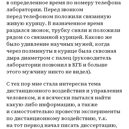
в определенное время по номеру телефона 
лаборатории. Перед звонком 
перед телефоном положили связанную 
живую курицу. В назначенное время 
раздался звонок, трубку сняли и положили 
рядом со связанной курицей. Каково же 
было удивление научных мужей, когда 
через полминуты в курице была сквозная 
дыра диаметром с палец (руководитель 
лаборатории позвонил в КГБ и больше 
этого мужчину никто не видел).
С тех пор мне стала интересна тема 
дистанционного воздействия и управления 
человеком, и я всячески пытался найти 
какую-либо информацию, а также 
и самостоятельно провести эксперименты 
по дистанционному воздействию, т.к. 
на тот период начал писать диссертацию, 