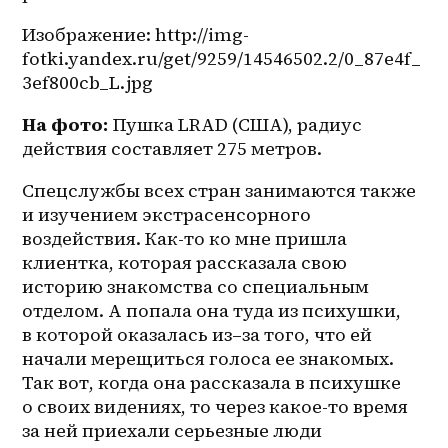
Изображение: http://img-
fotki.yandex.ru/get/9259/14546502.2/0_87e4f_
3ef800cb_L.jpg
На фото:
 Пушка LRAD (США), радиус 
действия составляет 275 метров.
Спецслужбы всех стран занимаются также 
и изучением экстрасенсорного 
воздействия. Как-то ко мне пришла 
клиентка, которая рассказала свою 
историю знакомства со специальным 
отделом. А попала она туда из психушки, 
в которой оказалась 
из–за
 того, что ей 
начали мерещиться голоса ее знакомых. 
Так вот, когда она рассказала в психушке 
о своих видениях, то через 
какое-то
 время 
за ней приехали серьезные люди 