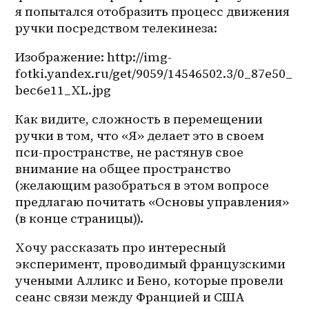
я попытался отобразить процесс движения 
ручки посредством телекинеза:
Изображение: http://img-
fotki.yandex.ru/get/9059/14546502.3/0_87e50_
bec6e11_XL.jpg
Как видите, сложность в перемещении 
ручки в том, что «Я» делает это в своем 
пси-пространстве, не растянув свое 
внимание на общее пространство 
(желающим разобраться в этом вопросе 
предлагаю почитать «Основы управления» 
(в конце страницы)).
Хочу рассказать про интересный 
эксперимент, проводимый французскими 
учеными Алликс и Бено, которые провели 
сеанс связи между Францией и США 