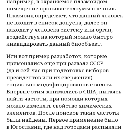
например, в охраняемое плазмоидом 
помещение проникает злоумышленник. 
Плазмоид определяет, что данный человек 
не входит в список допуска, далее он 
находит у человека систему или орган, 
воздействуя на который можно быстро 
ликвидировать данный биообъект.
Или вот пример разработок, которые 
применялись еще при развале СССР 
(да и 
сей-час
 при подготовке выборов 
президентов или их свержения) — 
социально модифицированные волны. 
Впервые этим занимались в США, пытаясь 
найти частоты, при помощи которых 
можно изменять свойство химических 
элементов. После поисков такие частоты 
были найдены. Первое применение было 
в Югославии, где над городами распыляли 