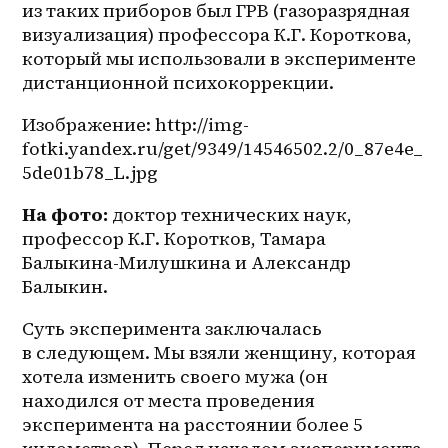
из таких приборов был ГРВ (газоразрядная 
визуализация) профессора К.Г. Короткова, 
который мы использовали в эксперименте 
дистанционной психокоррекции.
Изображение: http://img-
fotki.yandex.ru/get/9349/14546502.2/0_87e4e_
5de01b78_L.jpg
На фото:
 доктор технических наук, 
профессор К.Г. Коротков, Тамара 
Балыкина-Милушкина и Александр 
Балыкин.
Суть эксперимента заключалась 
в следующем. Мы взяли женщину, которая 
хотела изменить своего мужа (он 
находился от места проведения 
эксперимента на расстоянии более 5 