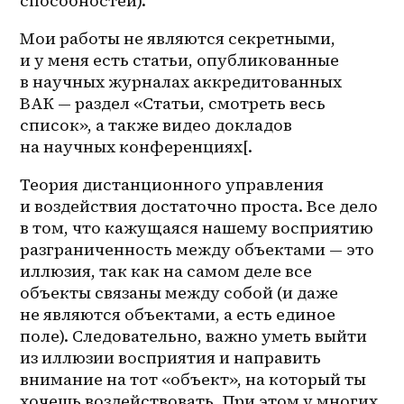
способностей).
Мои работы не являются секретными, 
и у меня есть статьи, опубликованные 
в научных журналах аккредитованных 
ВАК — раздел «Статьи, смотреть весь 
список», а также видео докладов 
на научных конференциях[.
Теория дистанционного управления 
и воздействия достаточно проста. Все дело 
в том, что кажущаяся нашему восприятию 
разграниченность между объектами — это 
иллюзия, так как на самом деле все 
объекты связаны между собой (и даже 
не являются объектами, а есть единое 
поле). Следовательно, важно уметь выйти 
из иллюзии восприятия и направить 
внимание на тот «объект», на который ты 
хочешь воздействовать. При этом у многих 