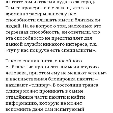
в штатском и отвезли куда-то за город. 
Там ее проверили и сказали, что это 
временно раскрывшиеся у нее 
способности слышать мысли близких ей 
людей. На ее вопрос о том, насколько это 
серьезная способность, ей ответили, что 
эта способность не представляет для 
данной службы никакого интереса, т.к. 
«тут у нас покруче есть специалисты».
Такого специалиста, способного 
с лёгкостью проникать в мысли другого 
человека, при этом ему не мешают «стены» 
и насильственная блокировка памяти — 
называют «слипер». В состоянии транса 
слипер может проникать в самые 
отдалённые части памяти и найти 
информацию, которую не может 
вспомнить даже сам испытуемый 