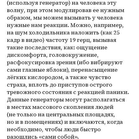
(используя генератор) на человека эту 
волну, при этом модулировав ее нужным 
образом, мы можем вызывать у человека 
нужные нам реакции. Можно, например, 
на шум холодильника наложить (как 25 
кадр в видео) частоту 19 герц, вызывая 
такие последствия, как: ощущение 
дискомфорта, головокружение, 
расфокусировка зрения (ибо вибрируют 
сами глазные яблоки), перенасыщение 
лёгких кислородом, а также чувство 
страха, вплоть до приступов острого 
тревожного состояния с реакцией паники. 
Данные генераторы могут располагаться 
в местах массового скопления людей 
(не только на центральных площадях, 
но и в помещениях) и включаются, когда 
необходимо, чтобы люди быстро 
разошлись «сами собой».