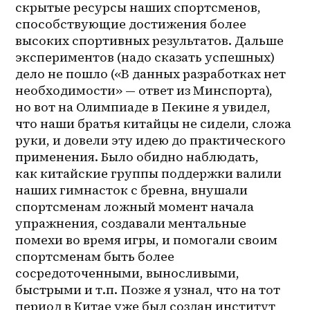
скрытые ресурсы наших спортсменов, 
способствующие достижения более 
высоких спортивных результатов. Дальше 
экспериментов (надо сказать успешных) 
дело не пошло («В данных разработках нет 
необходимости» — ответ из Минспорта), 
но вот на Олимпиаде в Пекине я увидел, 
что наши братья китайцы не сидели, сложа 
руки, и довели эту идею до практического 
применения. Было обидно наблюдать, 
как китайские группы поддержки валили 
наших гимнасток с бревна, внушали 
спортсменам ложный момент начала 
упражнения, создавали ментальные 
помехи во время игры, и помогали своим 
спортсменам быть более 
сосредоточенными, выносливыми, 
быстрыми и т.п. Позже я узнал, что на тот 
период в Китае уже был создан институт 