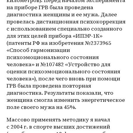
километров). Перед началом эксперимента 
на приборе ГРВ была проведена 
диагностика женщины и ее мужа. Далее 
провелась дистанционная психокоррекция 
с использованием специально созданного 
для этих целей прибора «ИПЭР-1К» 
(патенты РФ на изобретения №2373965 
«Способ гармонизации 
психоэмоционального состояния 
человека» и №107482 «Устройство для 
оценки психоэмоционального состояния 
человека»), после чего вновь при помощи 
ГРВ была проведена повторная 
диагностика. Результаты показали, что 
женщина смогла изменить энергетическое 
поле своего мужа на 45%.
Массово применять методику я начал 
с 2004 г. в спорте высших достижений 