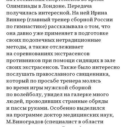
Олимпиады в Лондоне. Передача 
получилась интересной. На ней Ирина 
Виннер (главный тренер сборной России 
по гимнастике) рассказывала о том, что 
она давно уже применяет в подготовке 
своих подопечных нетрадиционные 
методы, а также отслеживает 
на соревнованиях экстрасенсов 
противников при помощи сидящих в зале 
своих экстрасенсов. Также было интересно 
послушать православного священника, 
который по просьбе тренера молясь 
во время игры мужской сборной 
по волейболу, увидел на галерке много 
людей, проводивших странные обряды 
и пассы руками. Особенно выделился 
на программе доктор медицинских наук, 
М.Виноградов (специалист в области 