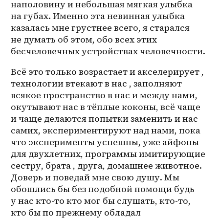
наполовину и небольшая мягкая улыбка 
на губах. Именно эта невинная улыбка 
казалась мне грустнее всего, я старался 
не думать об этом, обо всех этих 
бесчеловечных устройствах человечности. 
Всё это только возрастает и акселерирует , 
технологии втекают в нас , заполняют 
всякое пространство в нас и между нами, 
окутывают нас в тёплые коконы, всё чаще 
и чаще делаются попытки заменить и нас 
самих, экспериментируют над нами, пока 
что эксперименты успешны, уже айфоны 
для двухлетних, программы имитирующие 
сестру, брата , друга, домашнее животное. 
Доверь и поведай мне свою душу. Мы 
обошлись бы без подобной помощи будь 
у нас кто-то кто мог бы слушать, кто-то, 
кто бы по прежнему обладал 