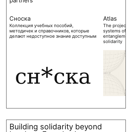
partners
Сноска
Atlas
Коллекция учебных пособий,
The project 
методичек и справочников, которые
systems of po
делают недоступное знание доступным
entanglements
solidarity
Building solidarity beyond