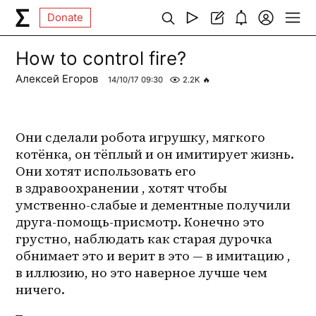
Donate
How to control fire?
Алексей Егоров
14/10/17 09:30
2.2K
🔥
Они сделали робота игрушку, мягкого 
котёнка, он тёплый и он имитирует жизнь. 
Они хотят использовать его 
в здравоохранении , хотят чтобы 
умственно-слабые и дементные получили 
друга-помощь-присмотр. Конечно это 
грустно, наблюдать как старая дурочка 
обнимает это и верит в это — в имитацию , 
в иллюзию, но это наверное лучше чем 
ничего. 