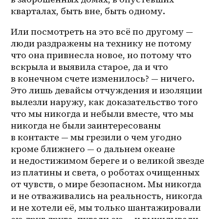
кварталах, быть вне, быть одному. 
Или посмотреть на это всё по другому — 
люди раздражены на технику не потому 
что она привнесла новое, но потому что 
вскрыла и выявила старое, да и что 
в конечном счете изменилось? — ничего. 
Это лишь девайсы отчуждения и изоляции 
вылезли наружу, как доказательство того 
что мы никогда и небыли вместе, что мы 
никогда не были заинтересованы 
в контакте — мы грезили о чем угодно 
кроме ближнего — о дальнем океане 
и недостижимом береге и о великой звезде 
из платины и света, о роботах очищенных 
от чувств, о мире безопасном. Мы никогда 
и не отваживались на реальность, никогда 
и не хотели её, мы только шантажировали 