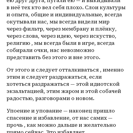
ею друг друга, пугали ею — и выкидывали 
в неё тех кто вел себя плохо. Слои культуры 
и опыта, общие и индивидуальные, всегда 
окутывали нас, мы всегда видели мир 
через фильтр, через мембрану и плёнку, 
через слова, через идею, через искуство, 
религию , мы всегда были в игре, всегда 
собирали очки, нас невозможно 
представить без этого и вне этого. 
От этого и следует отталкиваться , именно 
этим и следует раздражаться, если 
хотеться раздражаться — этой идиотской 
экзальтацией, этим жаром и этой собачей 
радостью, разговорами о новом. 
Упоение и упование — наконец пришло 
спасение и избавление, от нас самих — 
прочь , как можно дальше и желательно 
прямо сейчас. Это избавляет 