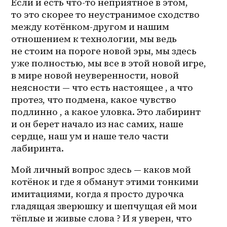
Если и есть что-то неприятное в этом, 
то это скорее то неустранимое сходство 
между 
котёнком-другом
 и нашим 
отношением к технологии, мы ведь 
не стоим на пороге новой эры, мы здесь 
уже полностью, мы все в этой новой игре, 
в мире новой неуверенности, новой 
неясности — что есть настоящее , а что 
протез, что подмена, какое чувство 
подлинно , а какое уловка. Это лабиринт 
и он берет начало из нас самих, наше 
сердце, наш ум и наше тело части 
лабиринта. 
Мой личный вопрос здесь — каков мой 
котёнок и где я обманут этими тонкими 
имитациями, когда я просто дурочка 
гладящая зверюшку и шепчущая ей мои 
тёплые и живые слова ? И я уверен, что 