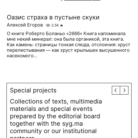
Оазис страха в пустыне скуки
Алексей Егоров
2.5K
🔥
О книге Роберто Боланьо «2666» Книга напоминала
мне некий минерал: она была органикой, эта книга.
Как камень: страницы тонкая слюда, отслоения: хруст
перелистывания — как хруст крылышек высушенного
насекомого...
Special projects
Collections of texts, multimedia
materials and special events
prepared by the editorial board
together with the syg.ma
community or our institutional