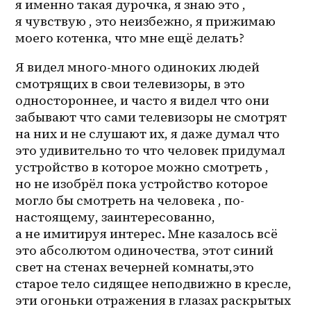
я именно такая дурочка, я знаю это , 
я чувствую , это неизбежно, я прижимаю 
моего котенка, что мне ещё делать? 
Я видел много-много одиноких людей 
смотрящих в свои телевизоры, в это 
одностороннее, и часто я видел что они 
забывают что сами телевизоры не смотрят 
на них и не слушают их, я даже думал что 
это удивительно то что человек придумал 
устройство в которое можно смотреть , 
но не изобрёл пока устройство которое 
могло бы смотреть на человека , по-
настоящему, заинтересованно, 
а не имитируя интерес. Мне казалось всё 
это абсолютом одиночества, этот синий 
свет на стенах вечерней комнаты,это 
старое тело сидящее неподвижно в кресле, 
эти огоньки отражения в глазах раскрытых 