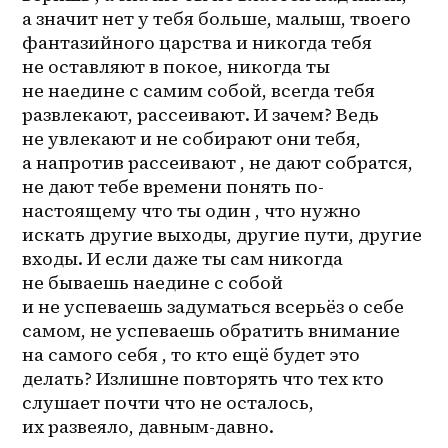
а значит нет у тебя больше, малыш, твоего 
фантазийного царства и никогда тебя 
не оставляют в покое, никогда ты 
не наедине с самим собой, всегда тебя 
развлекают, рассеивают. И зачем? Ведь 
не увлекают и не собирают они тебя, 
а напротив рассеивают , не дают собратся, 
не дают тебе времени понять по-
настоящему что ты один , что нужно 
искать другие выходы, другие пути, другие 
входы. И если даже ты сам никогда 
не бываешь наедине с собой 
и не успеваешь задуматься всерьёз о себе 
самом, не успеваешь обратить внимание 
на самого себя , то кто ещё будет это 
делать? Излишне повторять что тех кто 
слушает почти что не осталось, 
их развеяло, давным-давно. 