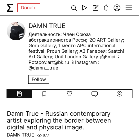
Donate
DAMN TRUE
Деятельность: Член Союза
абстракционистов Росси; IZO ART Gallery;
Gora Gallery; 1 место APC international
festival; Proun Gallery; А3 Галерея; Saatchi
Art Gallery; Unit London Gallery. 📩Email :
Potapov.art@bk.ru 📱Instagram :
@damn__true
Follow
Damn True - Russian contemporary
artist exploring the border between
digital and physical image.
DAMN TRUE
677