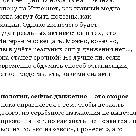
опору на Интернет, как главный медиа-
огда могут быть полезны, как 
ации. Однако им нечего будет 
удет реальных активистов и тех, кто 
Интернете освещать. Можно, конечно, 
ды в учёте реальных сил у движения нет…, 
она станет срочной? Не лучше ли, если 
говременно обдумать способ организации, 
ётко представлять, какими силами 
налогии, сейчас движение — это скорее 
 пока справляется с тем, чтобы держать 
целого, но серьёзного натяжения не выдержи
пряжения нет, но как знать, не появится ли
ся на только на «авось, пронесёт», это 