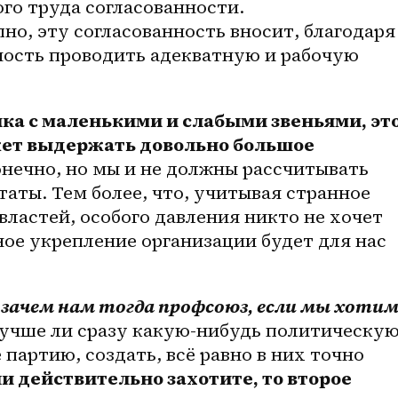
го труда согласованности. 
но, эту согласованность вносит, благодаря 
ость проводить адекватную и рабочую 
чка с маленькими и слабыми звеньями, это
жет выдержать довольно большое 
конечно, но мы и не должны рассчитывать 
таты. Тем более, что, учитывая странное 
ластей, особого давления никто не хочет 
ное укрепление организации будет для нас 
 
зачем нам тогда профсоюз, если мы хотим
лучше ли сразу какую-нибудь политическую
партию, создать, всё равно в них точно 
и действительно захотите, то второе 