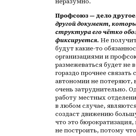
неразумно.
Профсоюз — дело другое.
другой документ, которы
структура его чётко обоз
фиксируется.
 Не получит
будут какие-то обязанно
организациями и профсою
размежеваться будет не 
гораздо прочнее связать 
автономии не потеряют, 
очень затруднительно. Од
работу местных отделений
в любом случае, являются 
создаст движению большу
что это бюрократизация, 
не построить, потому что