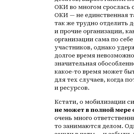
ОКИ во многом срослась с
ОКИ — не единственная т
так же трудно отделить 
и прочие организации, ка
организации сама по себе
участников, однако удер
долгое время невозможно.
значительная обособленн
какое-то время может быт
для тех случаев, когда п
и ресурсов.
Кстати, о мобилизации си
не может в полной мере 
очень много ответственны
то занимаются делом. Одн
зашли в чаты — и забыли, 