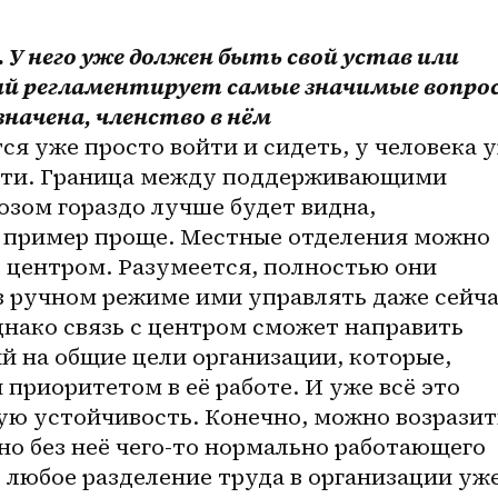
 
У него уже должен быть свой устав или 
й регламентирует самые значимые вопрос
начена, членство в нём 
ся уже просто войти и сидеть, у человека у
сти. Граница между поддерживающими 
зом гораздо лучше будет видна, 
в пример проще. Местные отделения можно 
с центром. Разумеется, полностью они 
в ручном режиме ими управлять даже сейча
нако связь с центром сможет направить 
 на общие цели организации, которые, 
приоритетом в её работе. И уже всё это 
ю устойчивость. Конечно, можно возразить
но без неё чего-то нормально работающего 
 любое разделение труда в организации уже