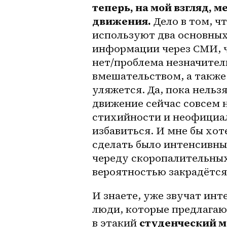
теперь, на мой взгляд, 
движения.
 Дело в том, 
используют два основных
информации через СМИ, ч
нет/проблема незначител
вмешательством, а также 
уляжется. Да, пока нельзя
движение сейчас совсем н
стихийности и неофициал
избавиться. И мне бы хот
сделать было интенсивны
череду скоропалительных
вероятностью закрадётся
И знаете, уже звучат инт
люди, которые предлагаю
в этакий 
студенческий 