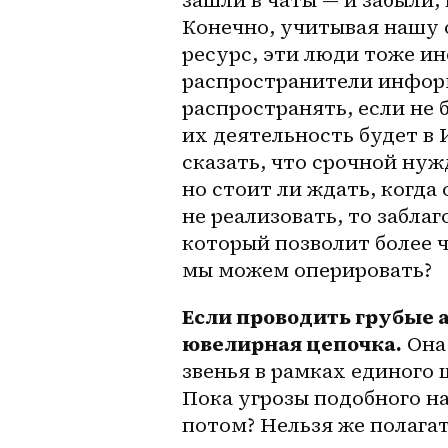
Конечно, учитывая нашу 
ресурс, эти люди тоже ин
распространители информ
распространять, если не б
их деятельность будет в 
сказать, что срочной нуж
но стоит ли ждать, когда 
не реализовать, то забла
который позволит более ч
мы можем оперировать?
Если проводить грубые а
ювелирная цепочка.
 Она
звенья в рамках единого 
Пока угрозы подобного на
потом? Нельзя же полагать