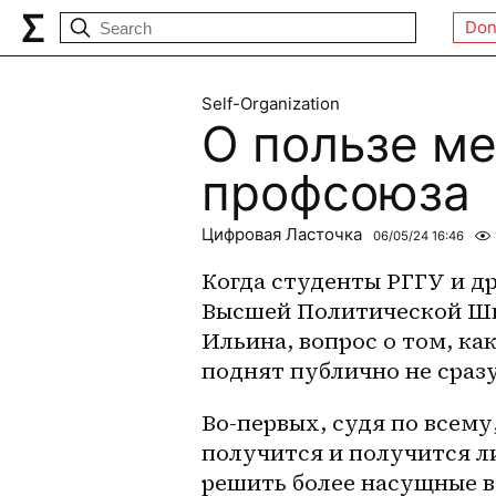
Don
Self-Organization
О пользе м
профсоюза
Цифровая Ласточка
06/05/24 16:46
Когда студенты РГГУ и д
Высшей Политической Шк
Ильина, вопрос о том, к
поднят публично не сразу
Во-первых, судя по всему,
получится и получится ли
решить более насущные в