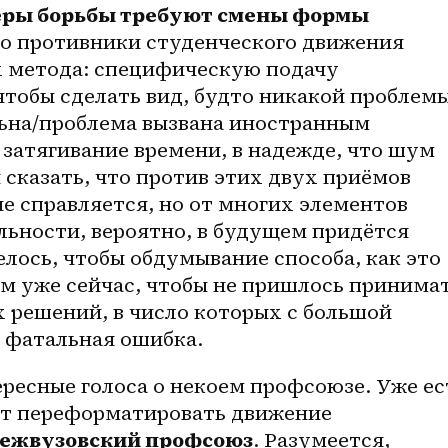
меры борьбы требуют смены формы 
что противники студенческого движения 
 метода: специфическую подачу 
тобы сделать вид, будто никакой проблемы
ьна/проблема вызвана иностранным 
затягивание времени, в надежде, что шум 
 сказать, что против этих двух приёмов 
е справляется, но от многих элементов 
ьности, вероятно, в будущем придётся 
елось, чтобы обдумывание способа, как это 
м уже сейчас, чтобы не пришлось принимат
 решений, в число которых с большой 
 фатальная ошибка.
ересные голоса о некоем профсоюзе. Уже ест
т переформатировать движение 
межвузовский профсоюз
. Разумеется, 