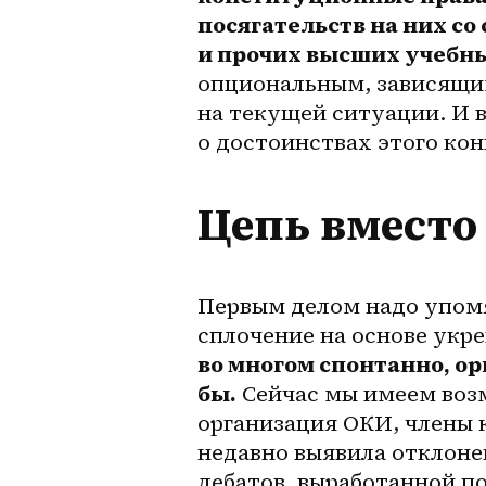
посягательств на них с
и прочих высших учебн
опциональным, зависящим
на текущей ситуации. И 
о достоинствах этого кон
Цепь вместо
Первым делом надо упомя
сплочение на основе укре
во многом спонтанно, ор
бы.
 Сейчас мы имеем воз
организация ОКИ, члены 
недавно выявила отклоне
дебатов, выработанной по