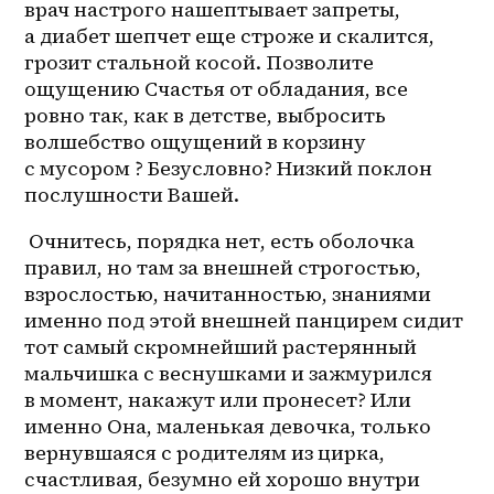
врач настрого нашептывает запреты, 
а диабет шепчет еще строже и скалится, 
грозит стальной косой. Позволите 
ощущению Счастья от обладания, все 
ровно так, как в детстве, выбросить 
волшебство ощущений в корзину 
с мусором ? Безусловно? Низкий поклон 
послушности Вашей. 
 Очнитесь, порядка нет, есть оболочка 
правил, но там за внешней строгостью, 
взрослостью, начитанностью, знаниями 
именно под этой внешней панцирем сидит 
тот самый скромнейший растерянный 
мальчишка с веснушками и зажмурился 
в момент, накажут или пронесет? Или 
именно Она, маленькая девочка, только 
вернувшаяся с родителям из цирка, 
счастливая, безумно ей хорошо внутри 