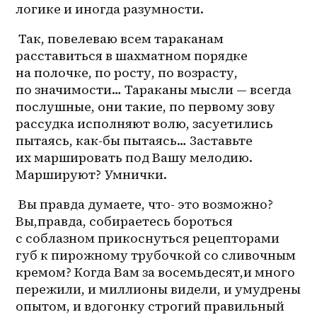
логике и иногда разумности.
 Так, повелеваю всем тараканам 
расставиться в шахматном порядке 
на полочке, по росту, по возрасту, 
по значимости… Тараканы мысли — всегда 
послушные, они такие, по первому зову 
рассудка исполняют волю, засуетились 
пытаясь, как-бы пытаясь… Заставьте 
их маршировать под Вашу мелодию. 
Маршируют? Умнички.
 Вы правда думаете, что- это возможно? 
Вы,правда, собираетесь бороться 
с соблазном прикоснуться рецепторами 
губ к пирожному трубочкой со сливочным 
кремом? Когда Вам за восемьдесят,и много 
пережили, и миллионы видели, и умудрены 
опытом, и вдогонку строгий правильный 