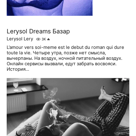
Lerysol Dreams Базар
Lerysol Lery
3K
🔥
L’amour vers soi-meme est le debut du roman qui dure
toute la vie. Четыре утра, позже нет смысла,
вычерпаны. На воздух, ночной питательный воздух.
Онлайн сервисы вызвали, едут забрать восвояси.
История...