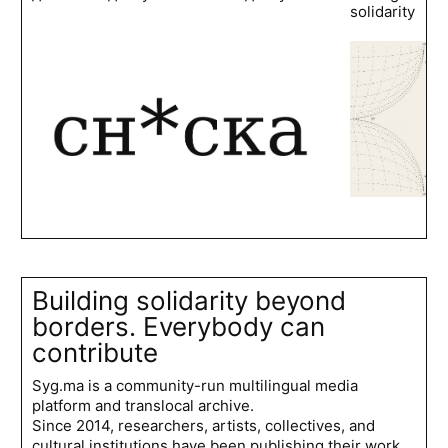
solidarity
Building solidarity beyond
borders. Everybody can
contribute
Syg.ma is a community-run multilingual media
platform and translocal archive.
Since 2014, researchers, artists, collectives, and
cultural institutions have been publishing their work