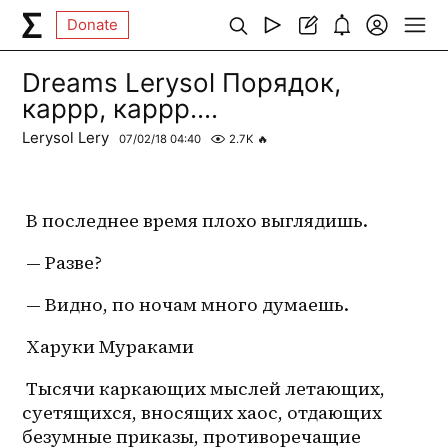
Donate
Dreams Lerysol Порядок,
каррр, каррр....
Lerysol Lery
07/02/18 04:40
2.7K
🔥
 В последнее время плохо выглядишь.
 — Разве?
 — Видно, по ночам много думаешь.
 Харуки Мураками
 Тысячи каркающих мыслей летающих, 
суетящихся, вносящих хаос, отдающих 
безумные приказы, противоречащие 