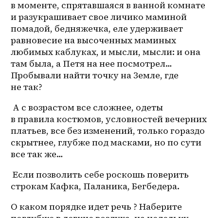
в моменте, спрятавшаяся в ванной комнате 
и разукрашивает свое личико маминой 
помадой, бедняжечка, еле удерживает 
равновесие на высоченных маминых 
любимых каблуках, и мысли, мысли: и она 
там была, а Петя на нее посмотрел… 
Пробывали найти точку на Земле, где 
не так? 
 А с возрастом все сложнее, одеты 
в правила костюмов, условностей вечерних 
платьев, все без изменений, только гораздо 
скрытнее, глубже под масками, но по сути 
все так же… 
 Если позволить себе роскошь поверить 
строкам Кафка, Паланика, Бегбедера. 
О каком порядке идет речь ? Наберите 