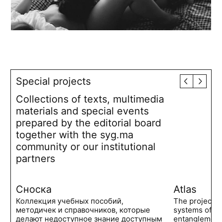
Special projects
Collections of texts, multimedia
materials and special events
prepared by the editorial board
together with the syg.ma
community or our institutional
partners
Сноска
Atlas
Коллекция учебных пособий,
The project 
методичек и справочников, которые
systems of po
делают недоступное знание доступным
entanglements