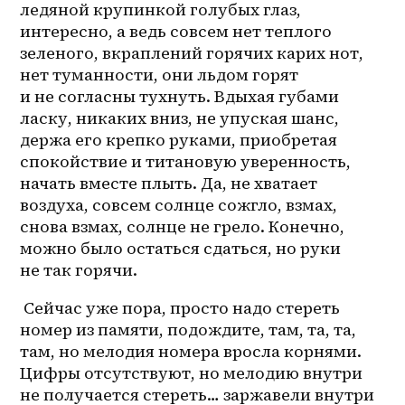
ледяной крупинкой голубых глаз, 
интересно, а ведь совсем нет теплого 
зеленого, вкраплений горячих карих нот, 
нет туманности, они льдом горят 
и не согласны тухнуть. Вдыхая губами 
ласку, никаких вниз, не упуская шанс, 
держа его крепко руками, приобретая 
спокойствие и титановую уверенность, 
начать вместе плыть. Да, не хватает 
воздуха, совсем солнце сожгло, взмах, 
снова взмах, солнце не грело. Конечно, 
можно было остаться сдаться, но руки 
не так горячи. 
 Сейчас уже пора, просто надо стереть 
номер из памяти, подождите, там, та, та, 
там, но мелодия номера вросла корнями. 
Цифры отсутствуют, но мелодию внутри 
не получается стереть… заржавели внутри 