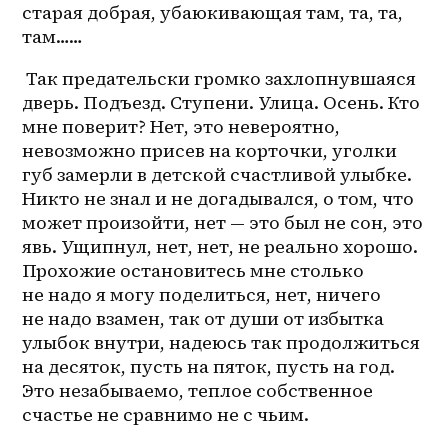
старая добрая, убаюкивающая там, та, та, 
там……
 Так предательски громко захлопнувшаяся 
дверь. Подъезд. Ступени. Улица. Осень. Кто 
мне поверит? Нет, это невероятно, 
невозможно присев на корточки, уголки 
губ замерли в детской счастливой улыбке. 
Никто не знал и не догадывался, о том, что 
может произойти, нет — это был не сон, это 
явь. Ущипнул, нет, нет, не реально хорошо. 
Прохожие остановитесь мне столько 
не надо я могу поделиться, нет, ничего 
не надо взамен, так от души от избытка 
улыбок внутри, надеюсь так продолжиться 
на десяток, пусть на пяток, пусть на год. 
Это незабываемо, теплое собственное 
счастье не сравнимо не с чьим. 