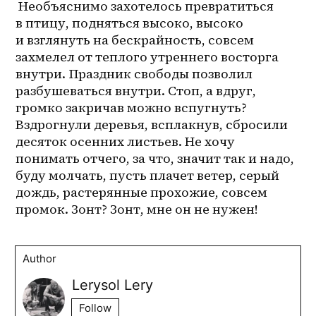
 Необъяснимо захотелось превратиться 
в птицу, подняться высоко, высоко 
и взглянуть на бескрайность, совсем 
захмелел от теплого утреннего восторга 
внутри. Праздник свободы позволил 
разбушеваться внутри. Стоп, а вдруг, 
громко закричав можно вспугнуть? 
Вздрогнули деревья, всплакнув, сбросили 
десяток осенних листьев. Не хочу 
понимать отчего, за что, значит так и надо, 
буду молчать, пусть плачет ветер, серый 
дождь, растерянные прохожие, совсем 
промок. Зонт? Зонт, мне он не нужен!
Author
Lerysol Lery
Follow