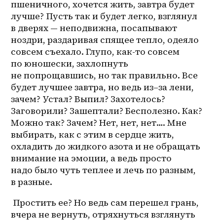
пшеничного, хочется жить, завтра будет 
лучше? Пусть так и будет легко, взглянул 
в дверях — неподвижна, посапывают 
ноздри, раздаривая спящее тепло, одеяло 
совсем съехало. Глупо, как-то совсем 
по юношески, захлопнуть 
не попрощавшись, но так правильно. Все 
будет лучшее завтра, но ведь 
из–за
 лени, 
зачем? Устал? Выпил? Захотелось? 
Заговорили? Зашептали? Бесполезно. Как? 
Можно так? Зачем? Нет, нет, нет…. Мне 
выбирать, как с этим в сердце жить, 
охладить до жидкого азота и не обращать 
внимание на эмоции, а ведь просто 
надо было чуть теплее и лечь по разным, 
в разные. 
 Простить ее? Но ведь сам перешел грань, 
вчера не вернуть, отряхнуться взглянуть 