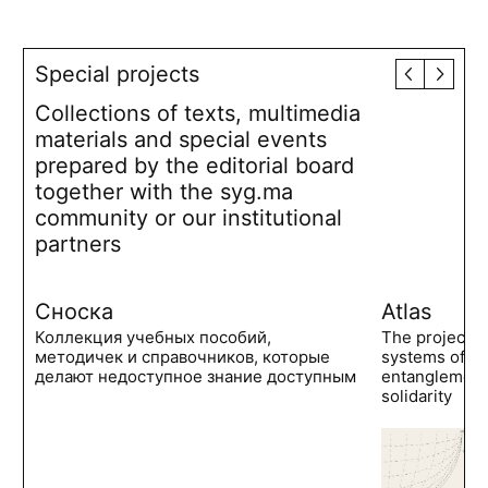
Special projects
Collections of texts, multimedia
materials and special events
prepared by the editorial board
together with the syg.ma
community or our institutional
partners
Сноска
Atlas
Коллекция учебных пособий,
The project 
методичек и справочников, которые
systems of po
делают недоступное знание доступным
entanglements
solidarity