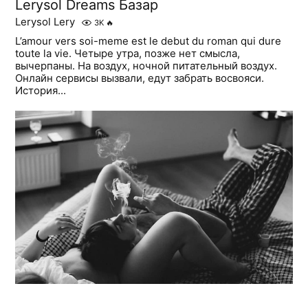
Lerysol Dreams Базар
Lerysol Lery
3K
🔥
L’amour vers soi-meme est le debut du roman qui dure
toute la vie. Четыре утра, позже нет смысла,
вычерпаны. На воздух, ночной питательный воздух.
Онлайн сервисы вызвали, едут забрать восвояси.
История...