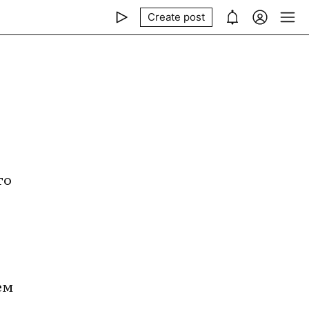
Create post
м 