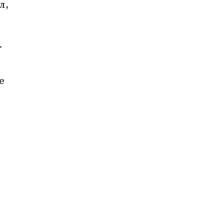
, 
 
 