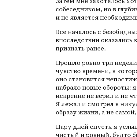
Затем мне захотелось хот
собеседником, но в глуби
и не является необходи
Все началось с безобидны
впоследствии оказались к
признать ранее.
Прошло ровно три недели,
чувство времени, в котор
оно становится непостиж
набрало новые обороты: я
искренне не верил и не чт
Я лежал и смотрел в нику
образу жизни, а не самой, 
Пару дней спустя я услыш
чистый и ровный, будто б