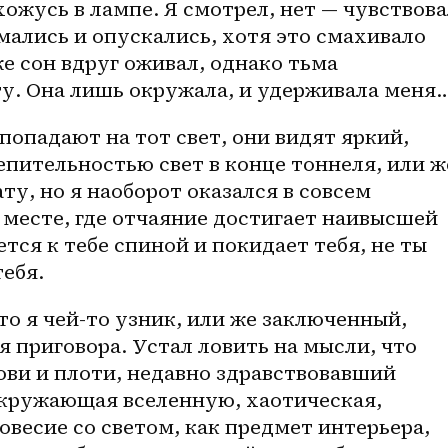
ожусь в лампе. Я смотрел, нет — чувствовал
мались и опускались, хотя это смахивало 
е сон вдруг оживал, однако тьма 
ту. Она лишь окружала, и удерживала меня…
попадают на тот свет, они видят яркий, 
пительностью свет в конце тоннеля, или же
, но я наоборот оказался в совсем 
месте, где отчаяние достигает наивысшей 
тся к тебе спиной и покидает тебя, не ты 
ебя. 
то я 
чей-то
 узник, или же заключенный, 
приговора. Устал ловить на мысли, что 
рови и плоти, недавно здравствовавший 
окружающая вселенную, хаотическая, 
весие со светом, как предмет интерьера, 