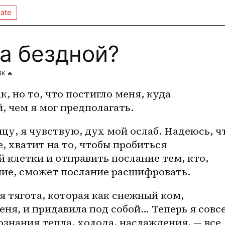
ate
а бездной?
4K
🔥
, но то, что постигло меня, куда 
, чем я мог предполагать.
, хватит на то, чтобы пробиться 
 клетки и отправить послание тем, кто, 
ние, сможет послание расшифровать. 
 тягота, которая как снежный ком, 
еня, и придавила под собой… Теперь я совсе
ознания тепла, холода, наслаждения, — все 