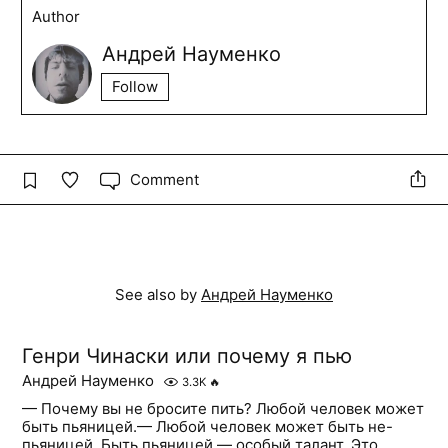
Author
Андрей Науменко
Follow
Comment
See also by
Андрей Науменко
Генри Чинаски или почему я пью
Андрей Науменко
3.3K
🔥
— Почему вы не бросите пить? Любой человек может
быть пьяницей.— Любой человек может быть не-
пьяницей. Быть пьяницей — особый талант. Это