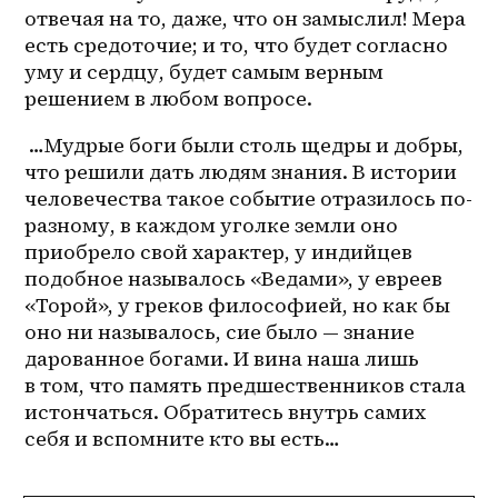
отвечая на то, даже, что он замыслил! Мера 
есть средоточие; и то, что будет согласно 
уму и сердцу, будет самым верным 
решением в любом вопросе.
 …Мудрые боги были столь щедры и добры, 
что решили дать людям знания. В истории 
человечества такое событие отразилось по-
разному, в каждом уголке земли оно 
приобрело свой характер, у индийцев 
подобное называлось «Ведами», у евреев 
«Торой», у греков философией, но как бы 
оно ни называлось, сие было — знание 
дарованное богами. И вина наша лишь 
в том, что память предшественников стала 
истончаться. Обратитесь внутрь самих 
себя и вспомните кто вы есть…