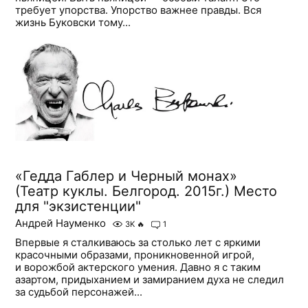
требует упорства. Упорство важнее правды. Вся
жизнь Буковски тому...
«Гедда Габлер и Черный монах»
(Театр куклы. Белгород. 2015г.) Место
для "экзистенции"
Андрей Науменко
3K
🔥
1
Впервые я сталкиваюсь за столько лет с яркими
красочными образами, проникновенной игрой,
и ворожбой актерского умения. Давно я с таким
азартом, придыханием и замиранием духа не следил
за судьбой персонажей...