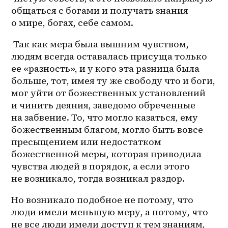
общаться с богами и получать знания 
о мире, богах, себе самом.
 Так как мера была вышним чувством, 
людям всегда оставалась присуща только 
ее «разность», и у кого эта разница была 
больше, тот, имея ту же свободу что и боги, 
мог уйти от божественных установлений 
и чинить деяния, заведомо обреченные 
на забвение. То, что могло казаться, ему 
божественным благом, могло быть вовсе 
пресыщением или недостатком 
божественной меры, которая приводила 
чувства людей в порядок, а если этого 
не возникало, тогда возникал раздор.
Но возникало подобное не потому, что 
люди имели меньшую меру, а потому, что 
не все люди имели доступ к тем знаниям, 