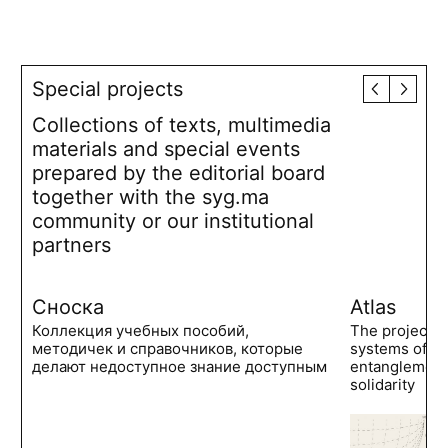
Special projects
Collections of texts, multimedia
materials and special events
prepared by the editorial board
together with the syg.ma
community or our institutional
partners
Сноска
Atlas
Коллекция учебных пособий,
The project 
методичек и справочников, которые
systems of po
делают недоступное знание доступным
entanglements
solidarity