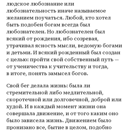
людское любознание или 
любознательность иначе называемое 
желанием поучаться. Любой, кто хотел 
быть подобен богам всегда был 
любознателен. Но любознателен был 
всякий от рождения, ибо созревая, 
утрачивал ясность мысли, ведомую богами 
и детьми. И всякий рожденный был создан 
с целью: пройти свой собственный путь — 
от ученичества к учительству и тогда, 
в итоге, понять замысел богов. 
Свой бег делала жизнь: была ли 
стремительной либо медлительной, 
скоротечной или долговечной, доброй или 
худой. И в каждый момент жизни она 
совершала движение, и от того каким оно 
было зависела жизнь. Движением было 
пронизано все, бытие в целом, подобно 