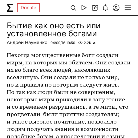
Donate
Бытие как оно есть или
установленное богами
Андрей Науменко
04/09/16 19:50
2.2K
🔥
Некогда могущественные боги создали 
миры, на которых мы обитаем. Они создали 
их во благо всех людей, населяющих 
вселенную. Они создали не только мир, 
но и правила по которым следует жить. 
Но так как люди были не совершенны, 
некоторые миры приходили в запустение 
и со временем разрушались, а те миры, что 
процветали, были приятны создателям; 
и такое высокое почитание, позволяло 
людям получать знания и возможности 
подобные богам, а впоследствии и самим 