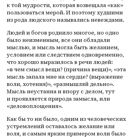
к той мудрости, которая возвещала «как» 
пользоваться мерой. И поэтому худшими 
из рода людского назывались невеждами. 
Людей и богов роднило многое, но одно 
было неизменным, все они обладали 
мыслью, и мысль могла быть желанием, 
условием или следствием одновременно, 
что хорошо выразилось в речи людей: 
«в чем смысл вещи? (причина вещи)», «эта 
мысль запала мне на сердце? (выражение 
воли, хотения)», «размышляй дельно». 
Мысль неустанна и впору с делом, тут 
и проявляется природа замысла, или 
«деловоплощения». 
Как бы то ни было, одним из человеческих 
устремлений оставалось желание или 
воля, и самым ярким примером воли было 