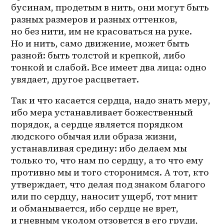
бусинам, продетым в нить, они могут быть 
разных размеров и разных оттенков, 
но без нити, им не красоваться на руке. 
Но и нить, само движение, может быть 
разной: быть толстой и крепкой, либо 
тонкой и слабой. Все имеет два лица: одно 
увядает, другое расцветает.
Так и что касается сердца, надо знать меру, 
ибо мера устанавливает божественный 
порядок, а сердце является порядком 
людского обычая или образа жизни, 
устанавливая средину: ибо делаем мы 
только то, что нам по сердцу, а то что ему 
противно мы и того сторонимся. А тот, кто 
утверждает, что делая под знаком благого 
или по сердцу, наносит ущерб, тот мнит 
и обманывается, ибо сердце не врет, 
и гневным уколом отзовется в его груди, 