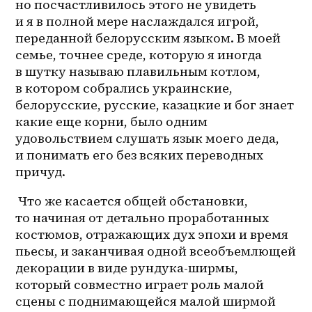
но посчастливилось этого не увидеть 
и я в полной мере наслаждался игрой, 
переданной белорусским языком. В моей 
семье, точнее среде, которую я иногда 
в шутку называю плавильным котлом, 
в котором собрались украинские, 
белорусские, русские, казацкие и бог знает 
какие еще корни, было одним 
удовольствием слушать язык моего деда, 
и понимать его без всяких переводных 
причуд. 
 Что же касается общей обстановки, 
то начиная от детально проработанных 
костюмов, отражающих дух эпохи и время 
пьесы, и заканчивая одной всеобъемлющей 
декорации в виде рундука-ширмы, 
который совместно играет роль малой 
сцены с поднимающейся малой ширмой 