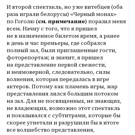
И второй спектакль, но уже витебцев (оба 
раза играли белорусы) «Черный монах» 
по Гоголю
 (см. примечание)
 поразил меня 
всем. Начну с того, что я пришел 
не в назначенное билетом время, а ранее 
в день и час премьеры, где собрался 
полный зал, были приглашенные гости, 
фоторепортаж; и значит, я пришел 
на представление первой свежести, 
и неимоверной, следовательно, силы 
волнения, которая передалась в игре 
актеров. Потому как пламень игры, жар 
представления лился большим потоком 
на зал. Для не посвященных, не знающих, 
не владеющих, возможно этот спектакль 
и показывался с субтитрами, которые бы 
скорее угнетали и разрушили бы в итоге 
все волшебство представления, 