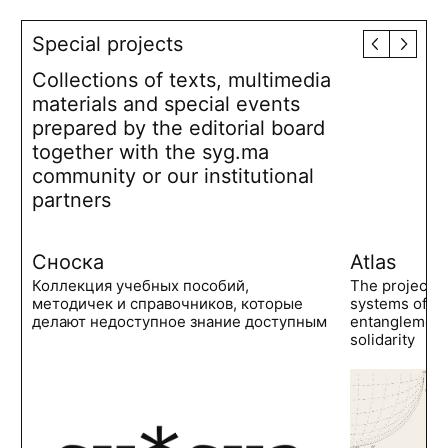
Special projects
Collections of texts, multimedia
materials and special events
prepared by the editorial board
together with the syg.ma
community or our institutional
partners
Сноска
Atlas
Коллекция учебных пособий,
The project 
методичек и справочников, которые
systems of po
делают недоступное знание доступным
entanglements
solidarity