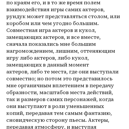
по краям его, и в то же время полем 
взаимодействия игры самих актеров, 
рундук может представляться столом, или 
коробом или чем угодно большим. 
Совместная игра актеров и кукол, 
замещающих актеров, и все вместе, 
сначала показались мне большим 
нагромождением, лишним, оттеняющим 
игру либо актеров, либо кукол, 
замещающих в данный момент 
актеров, либо те места, где они выступали 
совместно; но потом это представилось 
мне органичным вплетением в передачу 
образности, масштабов места действий, 
так и размеров самих персонажей, когда 
они выступают в роли уменьшенных 
копий, передавая тем самым фантазию, 
сновидческую сторону пьесы. Актеры, 
передавая атмосферу, и выступая 