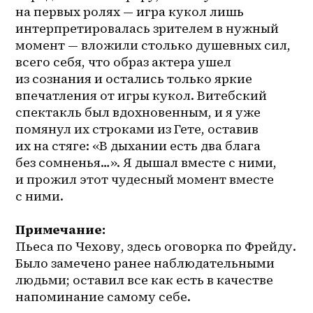
на первых ролях — игра кукол лишь 
интерпретировалась зрителем в нужный 
момент — вложили столько душевных сил, 
всего себя, что образ актера ушел 
из сознания и остались только яркие 
впечатления от игры кукол. Витебский 
спектакль был вдохновенным, и я уже 
помянул их строками из Гете, оставив 
их на стяге: «В дыхании есть два блага 
без сомненья…». Я дышал вместе с ними, 
и прожил этот чудесный момент вместе 
с ними.
Примечание:
Пьеса по Чехову, здесь оговорка по Фрейду. 
Было замечено ранее наблюдательными 
людьми; оставил все как есть в качестве 
напоминание самому себе.