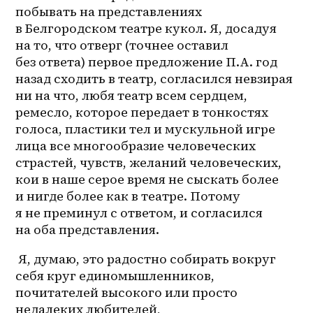
побывать на представлениях 
в Белгородском театре кукол. Я, досадуя 
на то, что отверг (точнее оставил 
без ответа) первое предложение П.А. год 
назад сходить в театр, согласился невзирая 
ни на что, любя театр всем сердцем, 
ремесло, которое передает в тонкостях 
голоса, пластики тел и мускульной игре 
лица все многообразие человеческих 
страстей, чувств, желаний человеческих, 
кои в наше серое время не сыскать более 
и нигде более как в театре. Потому 
я не преминул с ответом, и согласился 
на оба представления.
 Я, думаю, это радостно собирать вокруг 
себя круг единомышленников, 
почитателей высокого или просто 
недалеких любителей, 