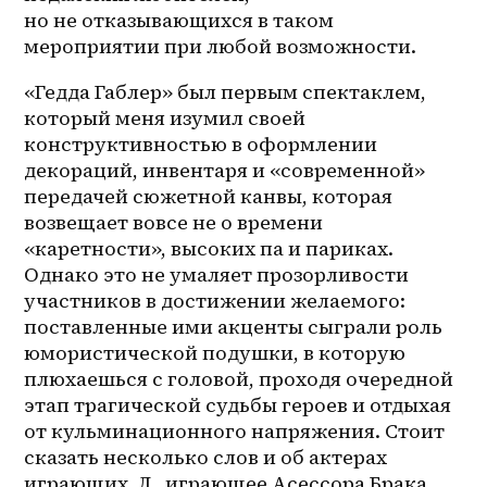
но не отказывающихся в таком 
мероприятии при любой возможности. 
«Гедда Габлер» был первым спектаклем, 
который меня изумил своей 
конструктивностью в оформлении 
декораций, инвентаря и «современной» 
передачей сюжетной канвы, которая 
возвещает вовсе не о времени 
«каретности», высоких па и париках. 
Однако это не умаляет прозорливости 
участников в достижении желаемого: 
поставленные ими акценты сыграли роль 
юмористической подушки, в которую 
плюхаешься с головой, проходя очередной 
этап трагической судьбы героев и отдыхая 
от кульминационного напряжения. Стоит 
сказать несколько слов и об актерах 
играющих. Л., играющее Асессора Брака, 