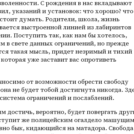
воленности. С рождения в нас вкладывают 
л, указаний и установок: что хорошо? что 
 стоит думать. Родители, школа, жизнь 
ывается выстроенной линией из лабиринтов 
ии. Поступить так, как нам бы хотелось, 
 в свете данных ограничений, но прежде 
ся такая мысль, придет незримый и тихий 
 которая уже заставит вас опротиветь 
ыносимо от возможности обрести свободу 
она не будет тобой достигнута никогда. Зде
система ограничений и послаблений. 
м достичь, вероятно, будет повергать друг
ыступит же полицейским огалдело машущим
вно бык, кидающийся на матадора. Свобода 