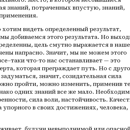
я знаний, потраченных впустую, знаний, 
 применения.
, мы добиваемся этого результата. Но выход
ределенны, цель смутно выражается в наше
чены напрасно. Значит, мы не можем этого 
все–таки
 что-то нас останавливает — это 
черта, которая преграждает путь. Но с друго
 задуматься, значит, созидательная сила 
можно пройти, можно изменить, применив те
нако одних знаний все же мало. Необходим
енности, сила воли, настойчивость. Качеств
 упорного в своих достижениях, человека, 