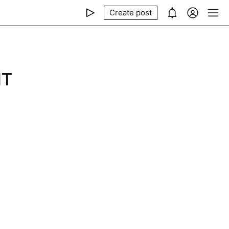
Create post
ят