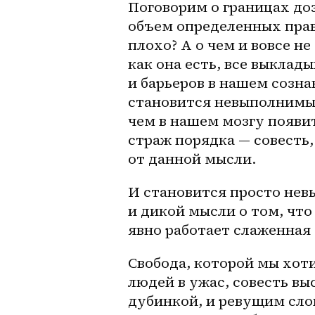
Поговорим о границах доз
объем определенных прави
плохо? А о чем и вовсе не
как она есть, все выклад
и барьеров в нашем сознан
становится невыполнимым
чем в нашем мозгу появит
страж порядка — совесть,
от данной мысли. 
И становится просто нев
и дикой мысли о том, что 
явно работает слаженная 
Свобода, которой мы хоти
людей в ужас, совесть в
дубинкой, и ревущим сло