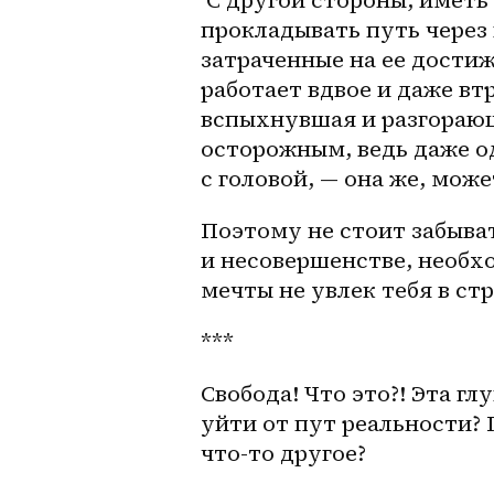
прокладывать путь через 
затраченные на ее достиж
работает вдвое и даже втр
вспыхнувшая и разгорающ
осторожным, ведь даже о
с головой, — она же, може
Поэтому не стоит забыват
и несовершенстве, необх
мечты не увлек тебя в ст
***
Свобода! Что это?! Эта г
уйти от пут реальности?
что-то другое? 