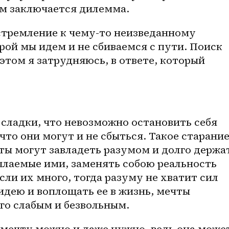
том заключается дилемма.
стремление к 
чему-то
 неизведанному 
рой мы идем и не сбиваемся с пути. Поиск 
этом я затрудняюсь, в ответе, который 
что они могут и не сбыться. Такое старание
ты могут завладеть разумом и долго держат
ылаемые ими, заменять собою реальность 
сли их много, тогда разуму не хватит сил 
дею и воплощать ее в жизнь, мечты 
го слабым и безвольным. 