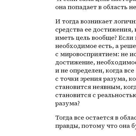
она попадает в область н
И тогда возникает логичн
средства ее достижения,
иметь цель вообще? Если 
необходимое есть, а реше
с мировосприятием: не ис
достижение, необходимост
и не определен, когда вс
с точки зрения разума, ко
становится неявным, когд
становится с реальность
разума?
Тогда все остается в обла
правды, потому что она бу