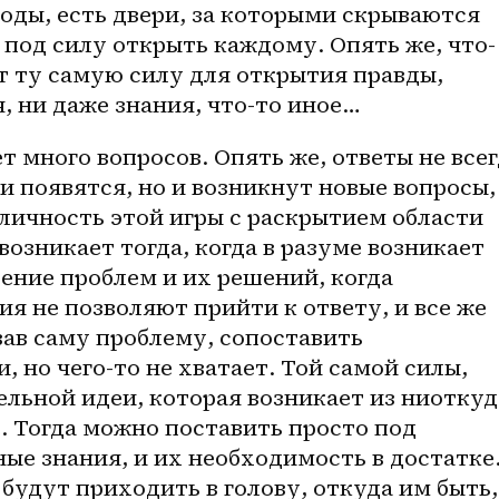
 под силу открыть каждому. Опять же, что-
 ту самую силу для открытия правды, 
, ни даже знания, что-то иное… 
т много вопросов. Опять же, ответы не всег
и появятся, но и возникнут новые вопросы, 
личность этой игры с раскрытием области 
озникает тогда, когда в разуме возникает 
ение проблем и их решений, когда 
я не позволяют прийти к ответу, и все же 
ав саму проблему, сопоставить 
, но 
чего-то
 не хватает. Той самой силы, 
ельной идеи, которая возникает из ниоткуда
 Тогда можно поставить просто под 
е знания, и их необходимость в достатке.
 будут приходить в голову, откуда им быть, 