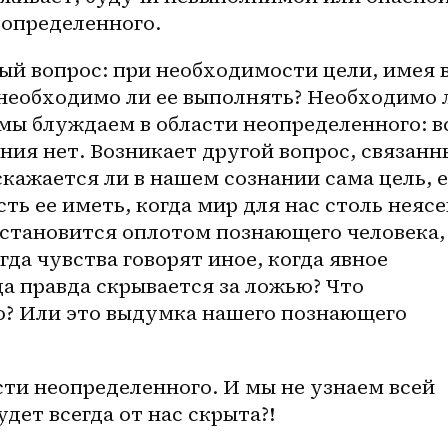
еопределенного. 
ый вопрос: при необходимости цели, имея в
 необходимо ли ее выполнять? Необходимо л
мы блуждаем в области неопределенного: вс
ния нет. Возникает другой вопрос, связанн
кажается ли в нашем сознании сама цель, е
ь ее иметь, когда мир для нас столь неясе
е становится оплотом познающего человека, 
гда чувства говорят иное, когда явное 
а правда скрывается за ложью? Что 
ю? Или это выдумка нашего познающего 
сти неопределенного. И мы не узнаем всей 
дет всегда от нас скрыта?!