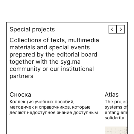
Special projects
Collections of texts, multimedia
materials and special events
prepared by the editorial board
together with the syg.ma
community or our institutional
partners
Сноска
Atlas
Коллекция учебных пособий,
The project 
методичек и справочников, которые
systems of po
делают недоступное знание доступным
entanglements
solidarity