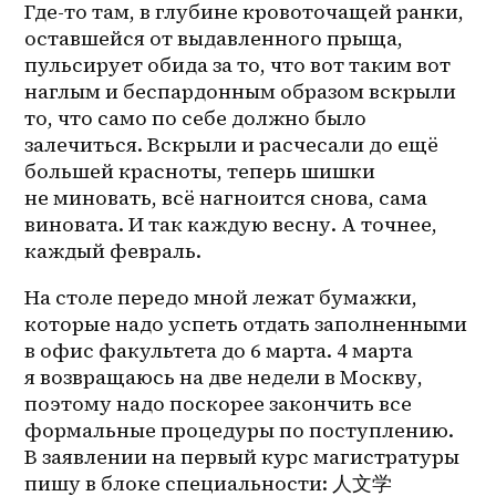
Где-то там, в глубине кровоточащей ранки, 
оставшейся от выдавленного прыща, 
пульсирует обида за то, что вот таким вот 
наглым и беспардонным образом вскрыли 
то, что само по себе должно было 
залечиться. Вскрыли и расчесали до ещё 
большей красноты, теперь шишки 
не миновать, всё нагноится снова, сама 
виновата. И так каждую весну. А точнее, 
каждый февраль. 
На столе передо мной лежат бумажки, 
которые надо успеть отдать заполненными 
в офис факультета до 6 марта. 4 марта 
я возвращаюсь на две недели в Москву, 
поэтому надо поскорее закончить все 
формальные процедуры по поступлению. 
В заявлении на первый курс магистратуры 
пишу в блоке специальности: 人文学 