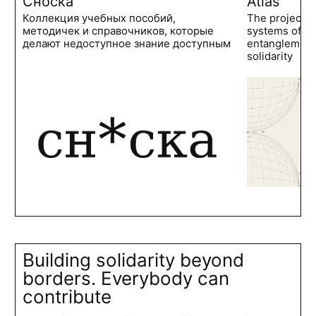
Сноска
Atlas
Коллекция учебных пособий,
The project 
методичек и справочников, которые
systems of po
делают недоступное знание доступным
entanglements
solidarity
Building solidarity beyond
borders. Everybody can
contribute