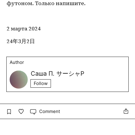
футоном. Только напишите.
2 марта 2024
24年3月2日
Author
Саша П. サーシャP
Follow
Comment