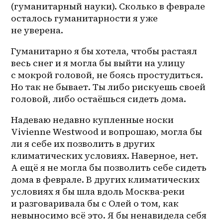
(гуманитарный науки). Сколько в феврале 
осталось гуманитарности я уже 
не уверена. 
Гуманитарно я бы хотела, чтобы растаял 
весь снег и я могла бы выйти на улицу 
с мокрой головой, не боясь простудиться. 
Но так не бывает. Ты либо рискуешь своей 
головой, либо остаёшься сидеть дома. 
Надеваю недавно купленные носки 
Vivienne Westwood и вопрошаю, могла бы 
ли я себе их позволить в других 
климатических условиях. Наверное, нет. 
А ещё я не могла бы позволить себе сидеть 
дома в феврале. В других климатических 
условиях я бы шла вдоль Москва-реки 
и разговаривала бы с Олей о том, как 
невыносимо всё это. Я бы ненавидела себя 