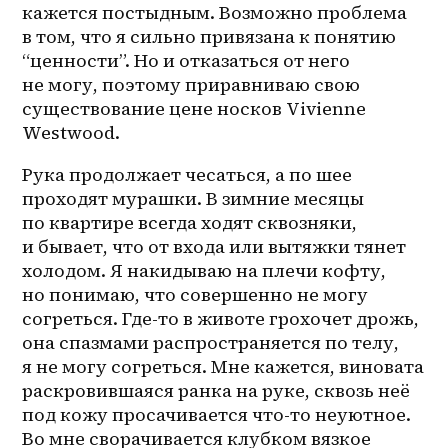
кажется постыдным. Возможно проблема 
в том, что я сильно привязана к понятию 
“ценности”. Но и отказаться от него 
не могу, поэтому приравниваю свою 
существование цене носков Vivienne 
Westwood.
Рука продолжает чесаться, а по шее 
проходят мурашки. В зимние месяцы 
по квартире всегда ходят сквозняки, 
и бывает, что от входа или вытяжки тянет 
холодом. Я накидываю на плечи кофту, 
но понимаю, что совершенно не могу 
согреться. Где-то в животе грохочет дрожь, 
она спазмами распространяется по телу, 
я не могу согреться. Мне кажется, виновата 
раскровившаяся ранка на руке, сквозь неё 
под кожу просачивается что-то неуютное. 
Во мне сворачивается клубком вязкое 