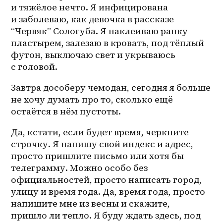
и тяжёлое нечто. Я инфицирована 
и заболеваю, как девочка в рассказе 
“Червяк” Сологуба. Я наклеиваю ранку 
пластырем, залезаю в кровать, под тёплый 
футон, выключаю свет и укрываюсь 
с головой. 
Завтра дособеру чемодан, сегодня я больше 
не хочу думать про то, сколько ещё 
остаётся в нём пустоты.
Да, кстати, если будет время, черкните 
строчку. Я напишу свой индекс и адрес, 
просто пришлите письмо или хотя бы 
телеграмму. Можно особо без 
официальностей, просто написать город, 
улицу и время года. Да, время года, просто 
напишите мне из весны и скажите, 
пришло ли тепло. Я буду ждать здесь, под 