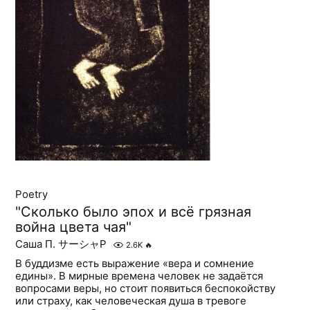
Poetry
"Сколько было эпох и всё грязная
война цвета чая"
Саша П. サーシャP
2.6K
🔥
В буддизме есть выражение «вера и сомнение
едины». В мирные времена человек не задаётся
вопросами веры, но стоит появиться беспокойству
или страху, как человеческая душа в тревоге