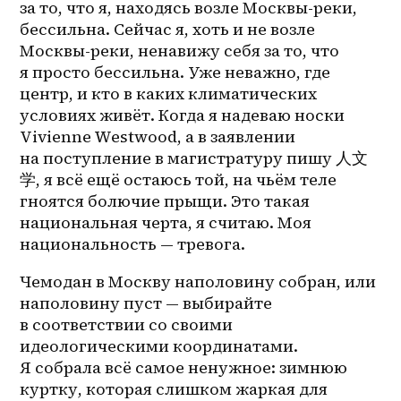
за то, что я, находясь возле Москвы-реки, 
бессильна. Сейчас я, хоть и не возле 
Москвы-реки, ненавижу себя за то, что 
я просто бессильна. Уже неважно, где 
центр, и кто в каких климатических 
условиях живёт. Когда я надеваю носки 
Vivienne Westwood, а в заявлении 
на поступление в магистратуру пишу 人文
学, я всё ещё остаюсь той, на чьём теле 
гноятся болючие прыщи. Это такая 
национальная черта, я считаю. Моя 
национальность — тревога.
Чемодан в Москву наполовину собран, или 
наполовину пуст — выбирайте 
в соответствии со своими 
идеологическими координатами. 
Я собрала всё самое ненужное: зимнюю 
куртку, которая слишком жаркая для 