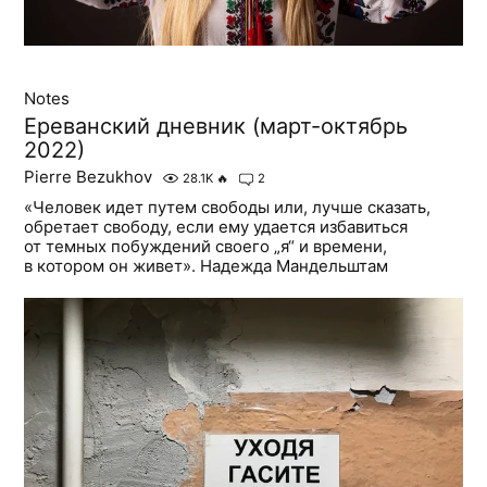
Notes
Ереванский дневник (март-октябрь
2022)
Pierre Bezukhov
28.1K
🔥
2
«Человек идет путем свободы или, лучше сказать,
обретает свободу, если ему удается избавиться
от темных побуждений своего „я“ и времени,
в котором он живет». Надежда Мандельштам