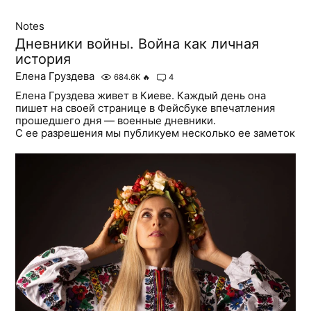
Notes
Дневники войны. Война как личная
история
Елена Груздева
684.6K
🔥
4
Елена Груздева живет в Киеве. Каждый день она
пишет на своей странице в Фейсбуке впечатления
прошедшего дня — военные дневники.
С ее разрешения мы публикуем несколько ее заметок