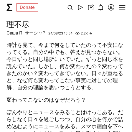
Donate
理不尽
Саша П. サーシャP
24/08/23 15:54
2.2K
🔥
時計を見て、今まで何をしていたのって不安にな
ってくる。自分の中でも、答えが見つからない。
今日ずっと同じ場所にいていた。ずっと同じ本を
読んでいた。しかし、何か変わったの？変わって
きたのかい？変わってきていない。日々が重ねる
と、なぜ何も変わってこない事実に対しての理
解、自分の理論を思いつこうとする。
変わってこないのはなぜだろう？
ぼんやりとニュースをみることはけっこある。だ
らしなく日々を過ごしつつ、自分の心を何かで詰
め込むようにニュースをみる。スマホ画面を下へ