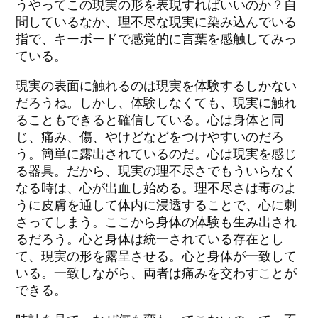
うやってこの現実の形を表現すればいいのか？自
問しているなか、理不尽な現実に染み込んでいる
指で、キーボードで感覚的に言葉を感触してみっ
ている。
現実の表面に触れるのは現実を体験するしかない
だろうね。しかし、体験しなくても、現実に触れ
ることもできると確信している。心は身体と同
じ、痛み、傷、やけどなどをつけやすいのだろ
う。簡単に露出されているのだ。心は現実を感じ
る器具。だから、現実の理不尽さでもういらなく
なる時は、心が出血し始める。理不尽さは毒のよ
うに皮膚を通して体内に浸透することで、心に刺
さってしまう。ここから身体の体験も生み出され
るだろう。心と身体は統一されている存在とし
て、現実の形を露呈させる。心と身体が一致して
いる。一致しながら、両者は痛みを交わすことが
できる。