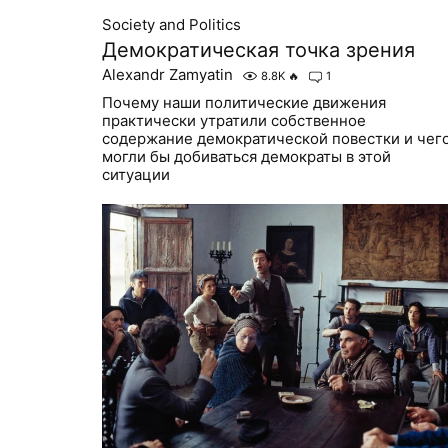
Society and Politics
Демократическая точка зрения
Alexandr Zamyatin
8.8K
🔥
1
Почему наши политические движения
практически утратили собственное
содержание демократической повестки и чег
могли бы добиваться демократы в этой
ситуации