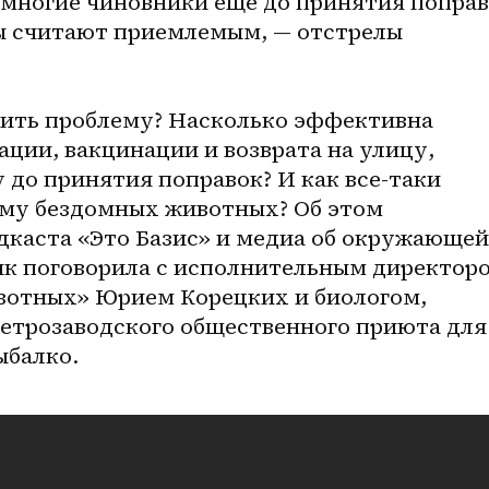
многие чиновники еще до принятия поправ
ы считают приемлемым, — отстрелы 
ить проблему? Насколько эффективна 
ации, вакцинации и возврата на улицу, 
 до принятия поправок? И как все-таки 
му бездомных животных? Об этом 
дкаста «Это Базис» и медиа об окружающей 
к поговорила с исполнительным директоро
отных» Юрием Корецких и биологом, 
етрозаводского общественного приюта для 
балко.