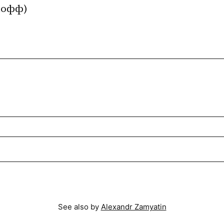
ькофф)
See also by
Alexandr Zamyatin