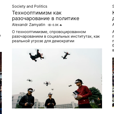
Society and Politics
S
Технооптимизм как
разочарование в политике
Alexandr Zamyatin
6.9K
🔥
О технооптимизме, спровоцированном
о
разочарованием в социальных институтах, как
реальной угрозе для демократии