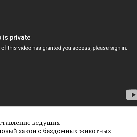
ставление ведущих 
новый закон о бездомных животных 