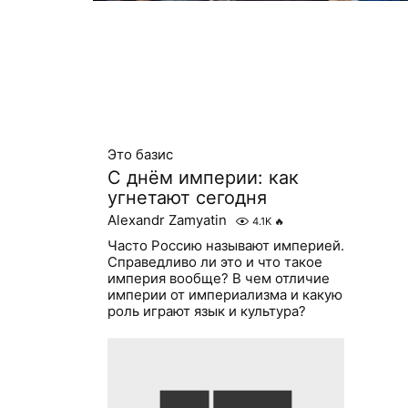
Это базис
С днём империи: как
угнетают сегодня
Alexandr Zamyatin
4.1K
🔥
Часто Россию называют империей.
Справедливо ли это и что такое
империя вообще? В чем отличие
империи от империализма и какую
роль играют язык и культура?