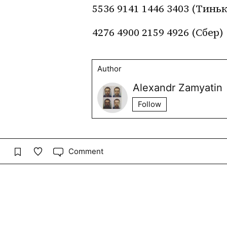
5536 9141 1446 3403 (Тин
4276 4900 2159 4926 (Сбер)
Author
Alexandr Zamyatin
Follow
Comment