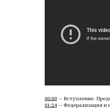
00:00
 — Вступление. Пред
01:24
 — Федерализация и 