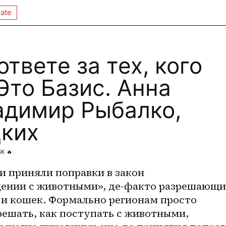
ate
ответе за тех, кого
Это Базис. Анна
адимир Рыбалко,
ких
4K
🔥
 приняли поправки в закон 
ении с животными», де-факто разрешающие
 и кошек. Формально регионам просто 
ешать, как поступать с животными, 