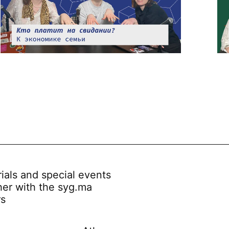
rials and special events
her with the syg.ma
rs