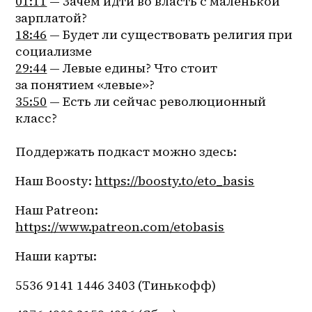
01:11
 — Зачем идти во власть с маленькой 
зарплатой? 
18:46
 — Будет ли существовать религия при 
социализме 
29:44
 — Левые едины? Что стоит 
за понятием «левые»? 
35:50
 — Есть ли сейчас революционный 
класс?
Поддержать подкаст можно здесь:
Наш Boosty: 
https://boosty.to/eto_basis
Наш Patreon: 
https://www.patreon.com/etobasis
Наши карты: 
5536 9141 1446 3403 (Тинькофф)