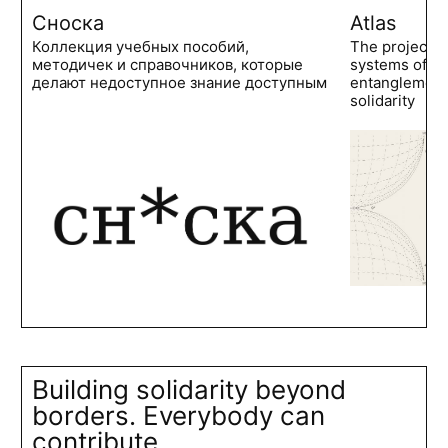
Сноска
Atlas
Коллекция учебных пособий,
The project 
методичек и справочников, которые
systems of po
делают недоступное знание доступным
entanglements
solidarity
Building solidarity beyond
borders. Everybody can
contribute