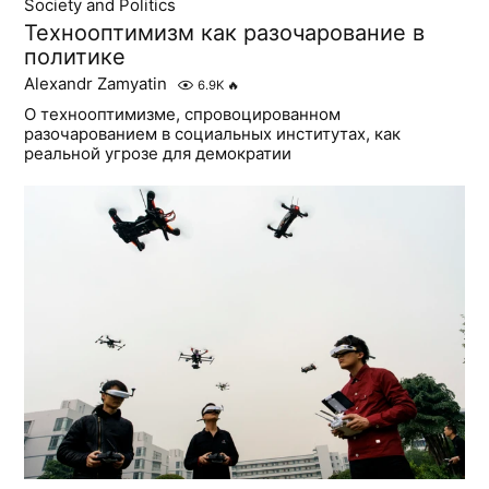
Society and Politics
Технооптимизм как разочарование в
политике
Alexandr Zamyatin
6.9K
🔥
О технооптимизме, спровоцированном
разочарованием в социальных институтах, как
реальной угрозе для демократии