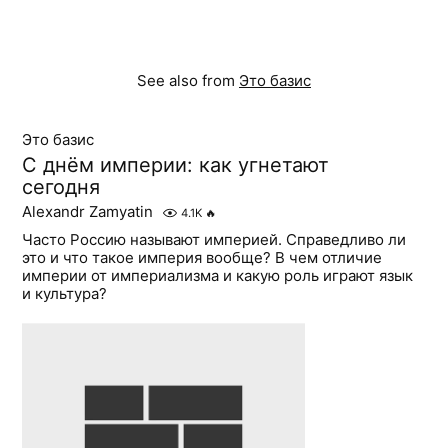
See also from
Это базис
Это базис
С днём империи: как угнетают
сегодня
Alexandr Zamyatin
4.1K
🔥
Часто Россию называют империей. Справедливо ли
это и что такое империя вообще? В чем отличие
империи от империализма и какую роль играют язык
и культура?