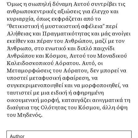
Όμως η σιωπηλή δύναμη Αυτού συντρίβει τις 
ανθρωποκεντρικές αξιώσεις για έλεγχο και 
κυριαρχία, όπως εκφράζεται από το 
‘’θετικιστική ή μυστικιστική αφέλεια’’ περί 
Αλήθειας και Πραγματικότητας και μάς ανοίγει 
εκείθεν και πέραν του Ανθρώπου, μαζί με τον 
Άνθρωπο, στο ενωτικό και διπλό παιχνίδι 
Ανθρώπου και Κόσμου, Αυτού του Μοναδικού 
Καλειδοσκοπικού Αόρατου. Αυτό, οι 
Μεταμορφώσεις του Αόρατου, δεν μπορεί να 
υποστεί μεταφυσική αφαίρεση, να 
συγκεκριμενοποιηθεί και να μορφοποιηθεί, να 
ταυτιστεί με μια ειδική ή αφηρημένη 
οικουμενική μορφή, καταυγάζει αινιγματικά τη 
διαύγεια της Ολότητας του Κόσμου, άλλη όψη 
του Μηδενός.
Author