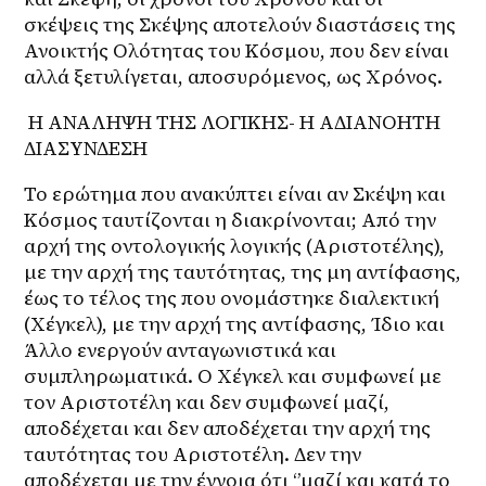
σκέψεις της Σκέψης αποτελούν διαστάσεις της 
Ανοικτής Ολότητας του Κόσμου, που δεν είναι 
αλλά ξετυλίγεται, αποσυρόμενος, ως Χρόνος.
 Η ΑΝΑΛΗΨΗ ΤΗΣ ΛΟΓΙΚΗΣ- Η ΑΔΙΑΝΟΗΤΗ 
ΔΙΑΣΥΝΔΕΣΗ
Το ερώτημα που ανακύπτει είναι αν Σκέψη και 
Κόσμος ταυτίζονται η διακρίνονται; Από την 
αρχή της οντολογικής λογικής (Αριστοτέλης), 
με την αρχή της ταυτότητας, της μη αντίφασης, 
έως το τέλος της που ονομάστηκε διαλεκτική 
(Χέγκελ), με την αρχή της αντίφασης, Ίδιο και 
Άλλο ενεργούν ανταγωνιστικά και 
συμπληρωματικά. Ο Χέγκελ και συμφωνεί με 
τον Αριστοτέλη και δεν συμφωνεί μαζί, 
αποδέχεται και δεν αποδέχεται την αρχή της 
ταυτότητας του Αριστοτέλη. Δεν την 
αποδέχεται με την έννοια ότι ‘’μαζί και κατά το 