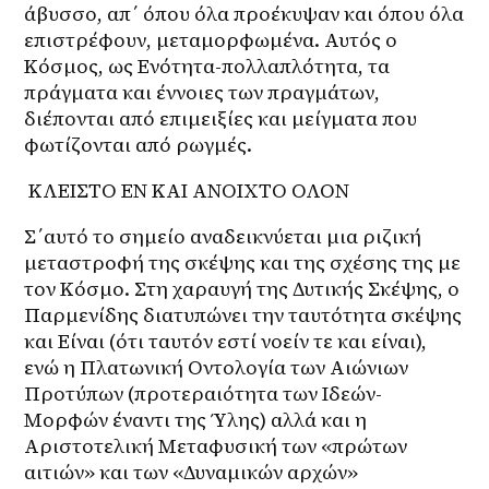
άβυσσο, απ΄ όπου όλα προέκυψαν και όπου όλα 
επιστρέφουν, μεταμορφωμένα. Αυτός ο 
Κόσμος, ως Ενότητα-πολλαπλότητα, τα 
πράγματα και έννοιες των πραγμάτων, 
διέπονται από επιμειξίες και μείγματα που 
φωτίζονται από ρωγμές. 
 ΚΛΕΙΣΤΟ ΕΝ ΚΑΙ ΑΝΟΙΧΤΟ ΟΛΟΝ
Σ΄αυτό το σημείο αναδεικνύεται μια ριζική 
μεταστροφή της σκέψης και της σχέσης της με 
τον Κόσμο. Στη χαραυγή της Δυτικής Σκέψης, ο 
Παρμενίδης διατυπώνει την ταυτότητα σκέψης 
και Είναι (ότι ταυτόν εστί νοείν τε και είναι), 
ενώ η Πλατωνική Οντολογία των Αιώνιων 
Προτύπων (προτεραιότητα των Ιδεών-
Μορφών έναντι της Ύλης) αλλά και η 
Αριστοτελική Μεταφυσική των «πρώτων 
αιτιών» και των «Δυναμικών αρχών» 