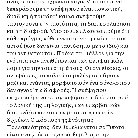
αναζητούσε αποχρώντα λόγο. Μπορούμε να 
ξεπεράσουμε τη σκέψη που είναι μονιστική, 
δυαδική ή τριαδική και να σκεφτούμε 
ταυτόχρονα την ταυτότητα, τη διαμεσολάβηση 
και τη διαφορά. Μπορούμε πλέον να πούμε ότι 
κάθε πράγμα, κάθε έννοια είναι η ενότητα του 
αυτού (που δεν είναι ταυτόσημο με το ίδιο) και 
του αντιθέτου του. Πρόκειται μάλλον για την 
ενότητα των αντιθέτων και των αντιφατικών, 
παρά για την ταυτότητά τους. Οι αντιθέσεις, οι 
αντιφάσεις, τα πολικά συμπλέγματα δρουν 
μαζί και ενάντια, μορφοποιούν ένα σύνολο που 
δεν αγνοεί τις διαφορές. Η σκέψη που 
επιχειρούμε να σκιαγραφήσουμε διέπεται από 
το λογική της μη λογικής, των υπερβατικών 
διασυνδέσεων και των μεταμορφωτικών 
διχτύων. Ο Κόσμος της Ενότητας-
Πολλαπλότητας, δεν θεμελιώνεται σε Τίποτα, 
είναι ανοιχτός στο χωρίς θεμέλιο, στην 