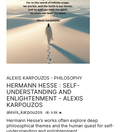
ALEXIS KARPOUZOS - PHILOSOPHY
HERMANN HESSE : SELF-
UNDERSTANDING AND
ENLIGHTENMENT - ALEXIS
KARPOUZOS
alexis_karpouzos
4.8K
🔥
Hermann Hesse’s works often explore deep
philosophical themes and the human quest for self-
understanding and enlightenment.