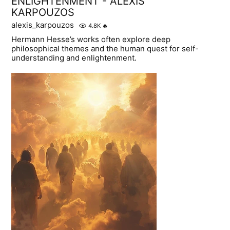
ENLIGHTENMENT - ALEXIS
KARPOUZOS
alexis_karpouzos
4.8K
🔥
Hermann Hesse’s works often explore deep
philosophical themes and the human quest for self-
understanding and enlightenment.