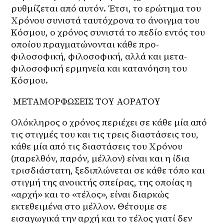
ρυθμίζεται από αυτόν. Έτσι, το ερώτημα του 
Χρόνου συνιστά ταυτόχρονα το άνοιγμα του 
Κόσμου, o χρόνος συνιστά το πεδίο εντός του 
οποίου πραγματώνονται κάθε προ-
φιλοσοφική, φιλοσοφική, αλλά και μετα-
φιλοσοφική ερμηνεία και κατανόηση του 
Κόσμου.
 ΜΕΤΑΜΟΡΦΩΣΕΙΣ ΤΟΥ ΑΟΡΑΤΟΥ
Ολόκληρος ο χρόνος περιέχει σε κάθε μία από 
τις στιγμές του και τις τρεις διαστάσεις του, 
κάθε μία από τις διαστάσεις του Χρόνου 
(παρελθόν, παρόν, μέλλον) είναι και η ίδια 
τρισδιάστατη, ξεδιπλώνεται σε κάθε τόπο και 
στιγμή της ανοικτής σπείρας, της οποίας η 
«αρχή» και το «τέλος», είναι διαρκώς 
εκτεθειμένα στο μέλλον. Θέτουμε σε 
εισαγωγικά την αρχή και το τέλος γιατί δεν 