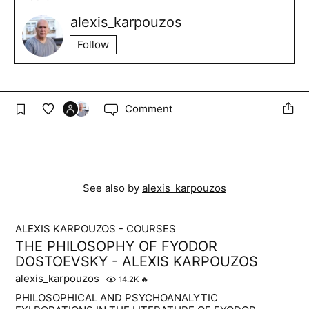
alexis_karpouzos
Follow
Comment
See also by
alexis_karpouzos
ALEXIS KARPOUZOS - COURSES
THE PHILOSOPHY OF FYODOR
DOSTOEVSKY - ALEXIS KARPOUZOS
alexis_karpouzos
14.2K
🔥
PHILOSOPHICAL AND PSYCHOANALYTIC