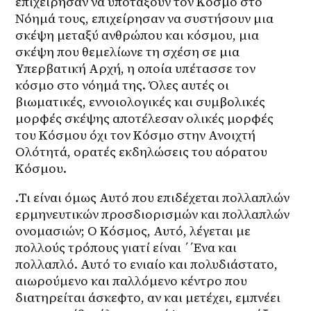
επιχείρησαν να υποτάξουν τον Κόσμο στο 
Νόημά τους, επιχείρησαν να συστήσουν μια 
σκέψη μεταξύ ανθρώπου και κόσμου, μια 
σκέψη που θεμελίωνε τη σχέση σε μια 
Υπερβατική Αρχή, η οποία υπέτασσε τον 
κόσμο στο νόημά της. Όλες αυτές οι 
βιωματικές, εννοιολογικές και συμβολικές 
μορφές σκέψης αποτέλεσαν ολικές μορφές 
του Κόσμου όχι τον Κόσμο στην Ανοιχτή 
Ολότητά, ορατές εκδηλώσεις του αόρατου 
Κόσμου.
.Τι είναι όμως Αυτό που επιδέχεται πολλαπλών 
ερμηνευτικών προσδιορισμών και πολλαπλών 
ονομασιών; Ο Κόσμος, Αυτό, λέγεται με 
πολλούς τρόπους γιατί είναι ΄΄Ενα και 
πολλαπλό. Αυτό το ενιαίο και πολυδιάστατο, 
αιωρούμενο και παλλόμενο κέντρο που 
διατηρείται άσκεφτο, αν και μετέχει, εμπνέει 