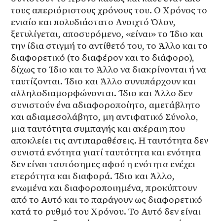
τους απεριόριστους χρόνους του. Ο Χρόνος το 
ενιαίο και πολυδιάστατο Ανοιχτό Όλον, 
ξετυλίγεται, αποσυρόμενο, «είναι» το Ίδιο και 
την ίδια στιγμή το αντίθετό του, το Άλλο και το 
διαφορετικό (το διαφέρον και το διάφορο), 
δίχως το Ίδιο και το Άλλο να διακρίνονται ή να 
ταυτίζονται. Ίδιο και Άλλο συνυπάρχουν και 
αλληλοδιαμορφώνονται. Ίδιο και Άλλο δεν 
συνιστούν ένα αδιαφοροποίητο, αμετάβλητο 
και αδιαμεσολάβητο, μη αντιφατικό Σύνολο, 
μια ταυτότητα συμπαγής και ακέραιη που 
αποκλείει τις αντιπαραθέσεις. Η ταυτότητα δεν 
συνιστά ενότητα γιατί ταυτότητα και ενότητα 
δεν είναι ταυτόσημες αφού η ενότητα ενέχει 
ετερότητα και διαφορά. Ίδιο και Άλλο, 
ενωμένα και διαφοροποιημένα, προκύπτουν 
από το Αυτό και το παράγουν ως διαφορετικό 
κατά το ρυθμό του Χρόνου. Το Αυτό δεν είναι 