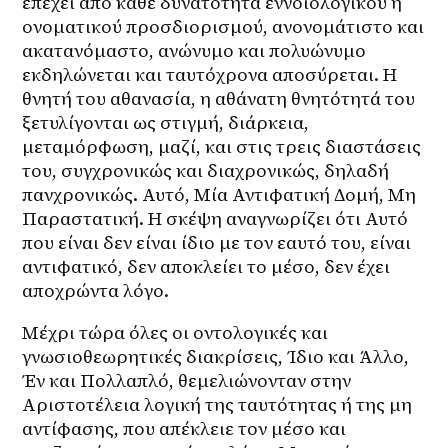
επέχει από κάθε δυνατότητα εννοιολογικού ή 
ονοματικού προσδιορισμού, ανονομάτιστο και 
ακατανόμαστο, ανώνυμο και πολυώνυμο 
εκδηλώνεται και ταυτόχρονα αποσύρεται. Η 
θνητή του αθανασία, η αθάνατη θνητότητά του 
ξετυλίγονται ως στιγμή, διάρκεια, 
μεταμόρφωση, μαζί, και στις τρεις διαστάσεις 
του, συγχρονικώς και διαχρονικώς, δηλαδή 
πανχρονικώς. Αυτό, Μία Αντιφατική Δομή, Μη 
Παραστατική. Η σκέψη αναγνωρίζει ότι Αυτό 
που είναι δεν είναι ίδιο με τον εαυτό του, είναι 
αντιφατικό, δεν αποκλείει το μέσο, δεν έχει 
αποχρώντα λόγο.
Μέχρι τώρα όλες οι οντολογικές και 
γνωσιοθεωρητικές διακρίσεις, Ίδιο και Άλλο, 
Έν και Πολλαπλό, θεμελιώνονταν στην 
Αριστοτέλεια λογική της ταυτότητας ή της μη 
αντίφασης, που απέκλειε τον μέσο και 