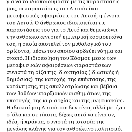
για να το ιδιοποιούμαστε με τις παραστάσεις 
μας, οι παραστάσεις του Αυτού είναι 
μεταφυσικές αφαιρέσεις του Αυτού, η έννοια 
του Αυτού. Ο άνθρωπος ιδιοποιείται τις 
παραστάσεις του για το Αυτό και θεμελιώνει 
την ανθρωποκεντρική εμπειρική κοσμοεικόνα 
του, η οποία αποτελεί τον μυθολογικό του 
ορίζοντα, μέσω του οποίου αρδεύει νόημα και 
σκοπό. Η ιδιοποίηση του Κόσμου μέσω των 
μεταφυσικών αφαιρέσεων-παραστάσεων 
συνιστά τη ρίζα της ιδιοκτησίας (ιδιωτικής ή 
δημόσιας), της κατοχής, της επέκτασης, της 
κατάκτησης, της απαλλοτρίωσης και βέβαια 
των βαθέων υπαρξιακών αισθημάτων, της 
υποταγής, της κυριαρχίας και της μνησικακίας. 
Η ιδιοποίηση Αυτού που δεν είναι, αλλά μετέχει 
σ΄όλα και σε τίποτα, δίχως αυτό να είναι ον, 
ιδέα, ή πράγμα, συνιστά τη ιστορία της 
μεγάλης πλάνης για τον ανθρώπινο πολιτισμό. 