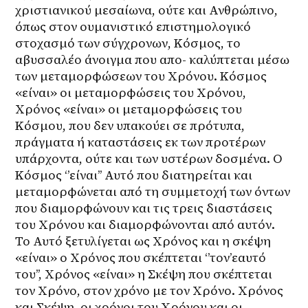
χριστιανικού μεσαίωνα, ούτε και Ανθρώπινο, 
όπως στον ουμανιστικό επιστημολογικό 
στοχασμό των σύγχρονων, Κόσμος, το 
αβυσσαλέο άνοιγμα που απο- καλύπτεται μέσω 
των μεταμορφώσεων του Χρόνου. Κόσμος 
«είναι» οι μεταμορφώσεις του Χρόνου, 
Χρόνος «είναι» οι μεταμορφώσεις του 
Κόσμου, που δεν υπακούει σε πρότυπα, 
πράγματα ή καταστάσεις εκ των προτέρων 
υπάρχοντα, ούτε και των υστέρων δοσμένα. Ο 
Κόσμος ‘’είναι’’ Αυτό που διατηρείται και 
μεταμορφώνεται από τη συμμετοχή των όντων 
που διαμορφώνουν και τις τρεις διαστάσεις 
του Χρόνου και διαμορφώνονται από αυτόν. 
Το Αυτό ξετυλίγεται ως Χρόνος και η σκέψη 
«είναι» ο Χρόνος που σκέπτεται ‘’τον’εαυτό 
του’’, Χρόνος «είναι» η Σκέψη που σκέπτεται 
τον Χρόνο, στον χρόνο με τον Χρόνο. Χρόνος 
και Σκέψη, οι χρόνοι του Χρόνου και οι 