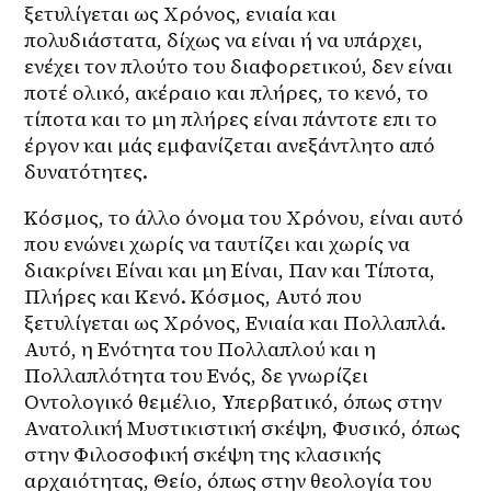
ξετυλίγεται ως Χρόνος, ενιαία και 
πολυδιάστατα, δίχως να είναι ή να υπάρχει, 
ενέχει τον πλούτο του διαφορετικού, δεν είναι 
ποτέ ολικό, ακέραιο και πλήρες, το κενό, το 
τίποτα και το μη πλήρες είναι πάντοτε επι το 
έργον και μάς εμφανίζεται ανεξάντλητο από 
δυνατότητες.
Κόσμος, το άλλο όνομα του Χρόνου, είναι αυτό 
που ενώνει χωρίς να ταυτίζει και χωρίς να 
διακρίνει Είναι και μη Είναι, Παν και Τίποτα, 
Πλήρες και Κενό. Κόσμος, Αυτό που 
ξετυλίγεται ως Χρόνος, Ενιαία και Πολλαπλά. 
Αυτό, η Ενότητα του Πολλαπλού και η 
Πολλαπλότητα του Ενός, δε γνωρίζει 
Οντολογικό θεμέλιο, Υπερβατικό, όπως στην 
Ανατολική Μυστικιστική σκέψη, Φυσικό, όπως 
στην Φιλοσοφική σκέψη της κλασικής 
αρχαιότητας, Θείο, όπως στην θεολογία του 