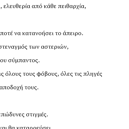
, ελευθερία από κάθε πειθαρχία,
ποτέ να κατανοήσει το άπειρο.
στεναγμός των αστεριών,
ου σύμπαντος.
ις όλους τους φόβους, όλες τις πληγές
 αποδοχή τους.
 επώδυνες στιγμές.
και θα καταρρεύσει