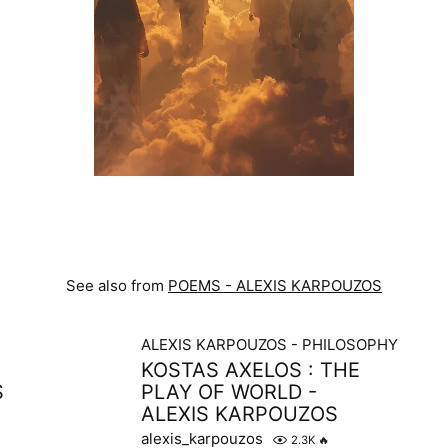
See also from
POEMS - ALEXIS KARPOUZOS
ALEXIS KARPOUZOS - PHILOSOPHY
KOSTAS AXELOS : THE
S
PLAY OF WORLD -
ALEXIS KARPOUZOS
alexis_karpouzos
2.3K
🔥