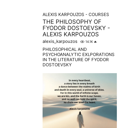
ALEXIS KARPOUZOS - COURSES
THE PHILOSOPHY OF
FYODOR DOSTOEVSKY -
ALEXIS KARPOUZOS
alexis_karpouzos
14.1K
🔥
PHILOSOPHICAL AND
PSYCHOANALYTIC EXLPORATIONS
IN THE LITERATURE OF FYODOR
DOSTOEVSKY