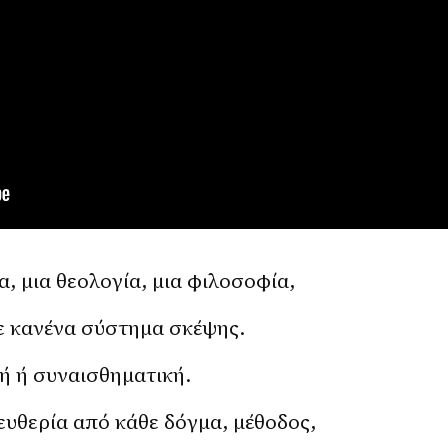
α, μια θεολογία, μια φιλοσοφία,
ε κανένα σύστημα σκέψης.
κή ή συναισθηματική.
λευθερία από κάθε δόγμα, μέθοδος,