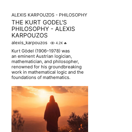
ALEXIS KARPOUZOS - PHILOSOPHY
THE KURT GODEL'S
PHILOSOPHY - ALEXIS
KARPOUZOS
alexis_karpouzos
4.2K
🔥
Kurt Gödel (1906–1978) was
an eminent Austrian logician,
mathematician, and philosopher,
renowned for his groundbreaking
work in mathematical logic and the
foundations of mathematics.