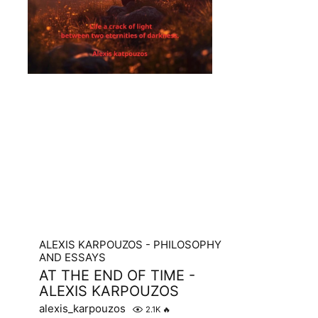
ALEXIS KARPOUZOS - PHILOSOPHY
AND ESSAYS
AT THE END OF TIME -
ALEXIS KARPOUZOS
alexis_karpouzos
2.1K
🔥