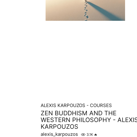
ALEXIS KARPOUZOS - COURSES
ZEN BUDDHISM AND THE
WESTERN PHILOSOPHY - ALEXI
KARPOUZOS
alexis_karpouzos
3.1K
🔥