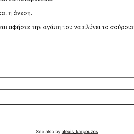
και η άνεση.
και αφήστε την αγάπη του να πλύνει το σούρου
See also by
alexis_karpouzos