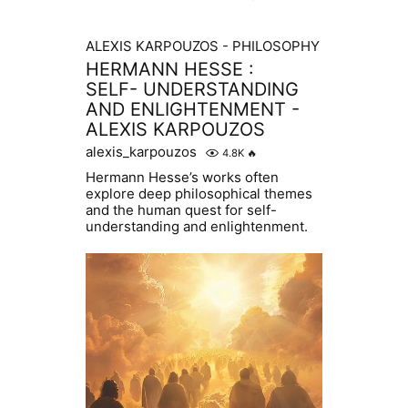
ALEXIS KARPOUZOS - PHILOSOPHY
HERMANN HESSE :
SELF- UNDERSTANDING
AND ENLIGHTENMENT -
ALEXIS KARPOUZOS
alexis_karpouzos
4.8K
🔥
Hermann Hesse’s works often
explore deep philosophical themes
and the human quest for self-
understanding and enlightenment.