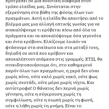
προτρέπει σε μια ποιοτική διαφορά στον 
τρόπο ελπίδας μας. Συνίσταται στην 
εξερεύνηση στα βάθη της φύσης όλων των 
πραγμάτων. Αυτή η ελπίδα θα απαιτήσει από το 
βλέμμα μας μια αλλαγή οπτικής γωνίας για να 
ανακαλύψουμε τι κρύβεται πίσω από όλα τα 
πράγματα και να αποκαλύψουμε όσα γεγονότα 
και όντα κρύβουν. Ελπίζουμε λοιπόν να 
φτάσουμε στα ανείπωτα και στα μεταξύ τους, 
δηλαδή σε αυτά που κρύβουν και 
αποκαλύπτουν ανάμεσα στις γραμμές. ΕΤΣΙ, θα 
συνειδητοποιήσουμε ότι, στο καθημερινό 
παρόν όλων των πραγμάτων, η χαρά δεν είναι 
χωρίς πόνο, ούτε καλό χωρίς κακό, ούτε φως 
χωρίς σκοτάδι, ούτε μέρα χωρίς νύχτα. Και 
αντίστροφα! Ο θάνατος δεν περνά χωρίς 
γέννηση, ούτε η σύγκρουση χωρίς τη 
συμφιλίωση, ούτε η σιωπή χωρίς τη φωνή, 
ούτε η λήθη χωρίς τη μνήμη. Είναι το 