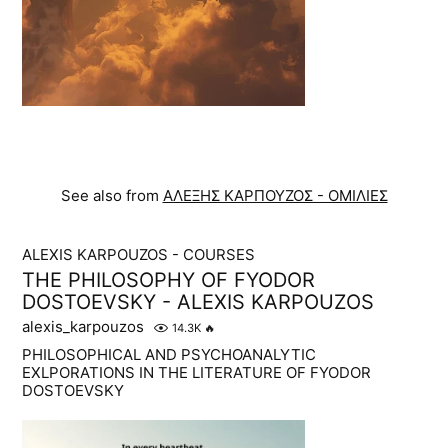
See also from
ΑΛΕΞΗΣ ΚΑΡΠΟΥΖΟΣ - ΟΜΙΛΙΕΣ
ALEXIS KARPOUZOS - COURSES
THE PHILOSOPHY OF FYODOR
DOSTOEVSKY - ALEXIS KARPOUZOS
alexis_karpouzos
14.3K
🔥
PHILOSOPHICAL AND PSYCHOANALYTIC
EXLPORATIONS IN THE LITERATURE OF FYODOR
DOSTOEVSKY