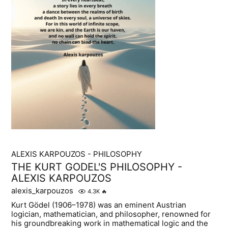
ALEXIS KARPOUZOS - PHILOSOPHY
THE KURT GODEL'S PHILOSOPHY -
ALEXIS KARPOUZOS
alexis_karpouzos
4.3K
🔥
Kurt Gödel (1906–1978) was an eminent Austrian
logician, mathematician, and philosopher, renowned for
his groundbreaking work in mathematical logic and the