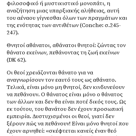
φιλοσοφικό ή μυστικιστικό μονοπάτι, η 
αναζήτηση μιας υπαρξιακής αλήθειας, αυτή 
του αέναου γίγνεσθαι όλων των πραγμάτων και 
της ενότητας των αντιθέτων (Conche: σ.245-
247).
Θνητοί αθάνατοι, αθάνατοι θνητοί: ζώντας τον 
θάνατο εκείνων, πεθάνοντας τη ζωή εκείνων 
(DK 62).
Οι θεοί χρειάζονται θάνατο για να 
αναγνωρίσουν τον εαυτό τους ως αθάνατο. 
Τελικά, είναι μόνο μη θνητοί, δεν κινδυνεύουν 
να πεθάνουν. Ο θάνατος είναι μόνο ο θάνατος 
των άλλων και δεν θα είναι ποτέ δικός τους. Ως 
εκ τούτου, του θανάτου δεν έχουν προσωπική 
εμπειρία. Δυστυχισμένοι οι θεοί, γιατί δεν 
ξέρουν πώς να πεθάνουν! Είναι μόνο θνητοί που 
έχουν αρνηθεί: «σκέφτεται κανείς έναν θεό 