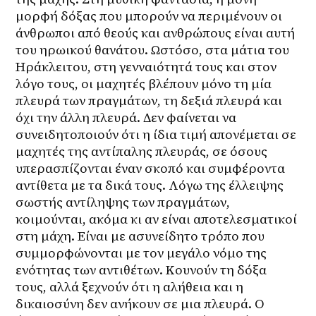
μορφή δόξας που μπορούν να περιμένουν οι 
άνθρωποι από θεούς και ανθρώπους είναι αυτή 
του ηρωικού θανάτου. Ωστόσο, στα μάτια του 
Ηράκλειτου, στη γενναιότητά τους και στον 
λόγο τους, οι μαχητές βλέπουν μόνο τη μία 
πλευρά των πραγμάτων, τη δεξιά πλευρά και 
όχι την άλλη πλευρά. Δεν φαίνεται να 
συνειδητοποιούν ότι η ίδια τιμή απονέμεται σε 
μαχητές της αντίπαλης πλευράς, σε όσους 
υπερασπίζονται έναν σκοπό και συμφέροντα 
αντίθετα με τα δικά τους. Λόγω της έλλειψης 
σωστής αντίληψης των πραγμάτων, 
κοιμούνται, ακόμα κι αν είναι αποτελεσματικοί 
στη μάχη. Είναι με ασυνείδητο τρόπο που 
συμμορφώνονται με τον μεγάλο νόμο της 
ενότητας των αντιθέτων. Κουνούν τη δόξα 
τους, αλλά ξεχνούν ότι η αλήθεια και η 
δικαιοσύνη δεν ανήκουν σε μια πλευρά. Ο 