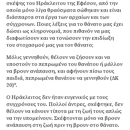
σκέψης του Ηράκλειτου της Εφέσου, από την 
οποία μόνο λίγα θραύσματα σώθηκαν και είναι 
διάσπαρτα στα έργα των αρχαίων και των 
σύγχρονων. Ποιες λέξεις για το θάνατο μας έχει 
δώσει ως κληρονομιά, που πιθανόν να μας 
διαφωτίσουν και να τονώσουν την επιδίωξη 
του στοχασμού μας για τον θάνατο;
Μόλις γεννηθούν, θέλουν να ζήσουν και να 
υποστούν το πεπρωμένο του θανάτου ή μάλλον 
να βρουν ανάπαυση, και αφήνουν πίσω τους 
παιδιά, πεπρωμένα θανάτου να γεννηθούν (ΔΚ 
20)*.
Ο Ηράκλειτος δεν ήταν ευγενικός με τους 
συγχρόνους του. Πολλοί άντρες, σκέφτηκε, δεν 
θέλουν να κάνουν τίποτα με τη ζωή τους απλώς 
να την υπομείνουν. Σκέφτονται μόνο να βρουν 
ανάπαυση στη ζωή πριν τη βρουν στο θάνατο. 