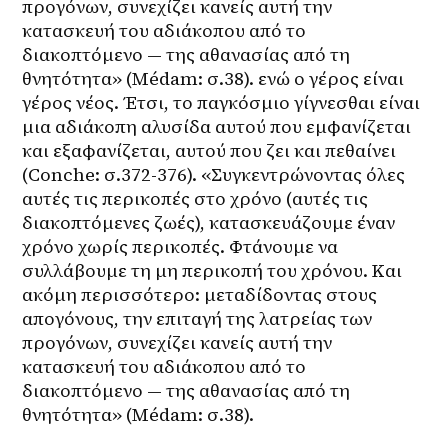
προγόνων, συνεχίζει κανείς αυτή την 
κατασκευή του αδιάκοπου από το 
διακοπτόμενο — της αθανασίας από τη 
θνητότητα» (Médam: σ.38). ενώ ο γέρος είναι 
γέρος νέος. Έτσι, το παγκόσμιο γίγνεσθαι είναι 
μια αδιάκοπη αλυσίδα αυτού που εμφανίζεται 
και εξαφανίζεται, αυτού που ζει και πεθαίνει 
(Conche: σ.372-376). «Συγκεντρώνοντας όλες 
αυτές τις περικοπές στο χρόνο (αυτές τις 
διακοπτόμενες ζωές), κατασκευάζουμε έναν 
χρόνο χωρίς περικοπές. Φτάνουμε να 
συλλάβουμε τη μη περικοπή του χρόνου. Και 
ακόμη περισσότερο: μεταδίδοντας στους 
απογόνους, την επιταγή της λατρείας των 
προγόνων, συνεχίζει κανείς αυτή την 
κατασκευή του αδιάκοπου από το 
διακοπτόμενο — της αθανασίας από τη 
θνητότητα» (Médam: σ.38).