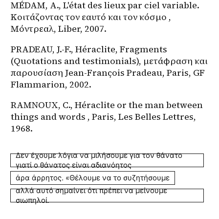
MÉDAM, A., L'état des lieux par ciel variable. 
Κοιτάζοντας τον εαυτό και τον κόσμο , 
Μόντρεαλ, Liber, 2007.
PRADEAU, J.-F., Héraclite, Fragments 
(Quotations and testimonials), μετάφραση και 
παρουσίαση Jean-François Pradeau, Paris, GF 
Flammarion, 2002.
RAMNOUX, C., Héraclite or the man between 
things and words , Paris, Les Belles Lettres, 
1968.
Δεν έχουμε λόγια να μιλήσουμε για τον θάνατο
γιατί ο θάνατος είναι αδιανόητος
άρα άρρητος. «Θέλουμε να το συζητήσουμε
αλλά αυτό σημαίνει ότι πρέπει να μείνουμε
σιωπηλοί.