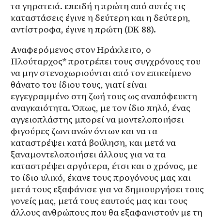
τα γηρατειά. επειδή η πρώτη από αυτές τις 
καταστάσεις έγινε η δεύτερη και η δεύτερη, 
αντίστροφα, έγινε η πρώτη (DK 88).
Αναφερόμενος στον Ηράκλειτο, ο 
Πλούταρχος* προτρέπει τους συγχρόνους του 
να μην στενοχωριούνται από τον επικείμενο 
θάνατο του ίδιου τους, γιατί είναι 
εγγεγραμμένο στη ζωή τους ως αναπόφευκτη 
αναγκαιότητα. Όπως, με τον ίδιο πηλό, ένας 
αγγειοπλάστης μπορεί να μοντελοποιήσει 
φιγούρες ζωντανών όντων και να τα 
καταστρέψει κατά βούληση, και μετά να 
ξαναμοντελοποιήσει άλλους για να τα 
καταστρέψει αργότερα, έτσι και ο χρόνος, με 
το ίδιο υλικό, έκανε τους προγόνους μας και 
μετά τους εξαφάνισε για να δημιουργήσει τους 
γονείς μας, μετά τους εαυτούς μας και τους 
άλλους ανθρώπους που θα εξαφανιστούν με τη 