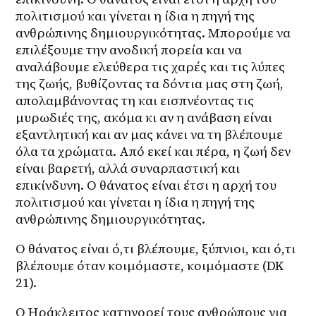
πολιτισμού και γίνεται η ίδια η πηγή της 
ανθρώπινης δημιουργικότητας. Μπορούμε να 
επιλέξουμε την ανοδική πορεία και να 
αναλάβουμε ελεύθερα τις χαρές και τις λύπες 
της ζωής, βυθίζοντας τα δόντια μας στη ζωή, 
απολαμβάνοντας τη και εισπνέοντας τις 
μυρωδιές της, ακόμα κι αν η ανάβαση είναι 
εξαντλητική και αν μας κάνει να τη βλέπουμε 
όλα τα χρώματα. Από εκεί και πέρα, η ζωή δεν 
είναι βαρετή, αλλά συναρπαστική και 
επικίνδυνη. Ο θάνατος είναι έτσι η αρχή του 
πολιτισμού και γίνεται η ίδια η πηγή της 
ανθρώπινης δημιουργικότητας.
Ο θάνατος είναι ό,τι βλέπουμε, ξύπνιοι, και ό,τι 
βλέπουμε όταν κοιμόμαστε, κοιμόμαστε (DK 
21).
Ο Ηράκλειτος κατηγορεί τους ανθρώπους για 