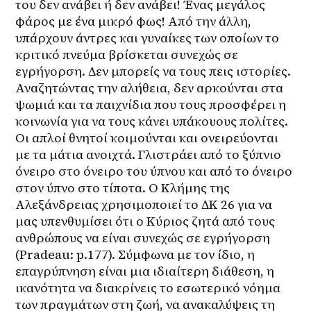
του δεν ανάβει ή δεν ανάβει! Ένας μεγάλος 
φάρος με ένα μικρό φως! Από την άλλη, 
υπάρχουν άντρες και γυναίκες των οποίων το 
κριτικό πνεύμα βρίσκεται συνεχώς σε 
εγρήγορση. Δεν μπορείς να τους πεις ιστορίες. 
Αναζητώντας την αλήθεια, δεν αρκούνται στα 
ψωμιά και τα παιχνίδια που τους προσφέρει η 
κοινωνία για να τους κάνει υπάκουους πολίτες. 
Οι απλοί θνητοί κοιμούνται και ονειρεύονται 
με τα μάτια ανοιχτά. Γλιστράει από το ξύπνιο 
όνειρο στο όνειρο του ύπνου και από το όνειρο 
στον ύπνο στο τίποτα. Ο Κλήμης της 
Αλεξάνδρειας χρησιμοποιεί το ΔΚ 26 για να 
μας υπενθυμίσει ότι ο Κύριος ζητά από τους 
ανθρώπους να είναι συνεχώς σε εγρήγορση 
(Pradeau: p.177). Σύμφωνα με τον ίδιο, η 
επαγρύπνηση είναι μια ιδιαίτερη διάθεση, η 
ικανότητα να διακρίνεις το εσωτερικό νόημα 
των πραγμάτων στη ζωή, να ανακαλύψεις τη 