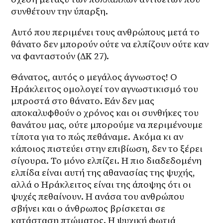
συνθέτουν την ύπαρξη.
Αυτό που περιμένει τους ανθρώπους μετά το 
θάνατο δεν μπορούν ούτε να ελπίζουν ούτε καν 
να φανταστούν (ΔΚ 27).
Θάνατος, αυτός ο μεγάλος άγνωστος! Ο 
Ηράκλειτος ομολογεί τον αγνωστικισμό του 
μπροστά στο θάνατο. Εάν δεν μας 
αποκαλυφθούν ο χρόνος και οι συνθήκες του 
θανάτου μας, ούτε μπορούμε να περιμένουμε 
τίποτα για το πώς πεθάναμε. Ακόμα κι αν 
κάποιος πιστεύει στην επιβίωση, δεν το ξέρει 
σίγουρα. Το μόνο ελπίζει. Η πιο διαδεδομένη 
ελπίδα είναι αυτή της αθανασίας της ψυχής, 
αλλά ο Ηράκλειτος είναι της άποψης ότι οι 
ψυχές πεθαίνουν. Η ανάσα του ανθρώπου 
σβήνει και ο άνθρωπος βρίσκεται σε 
κατάσταση πτώματος. Η ψυχική φωτιά 