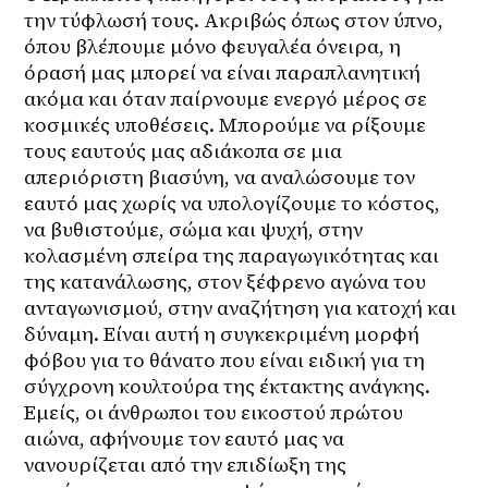
την τύφλωσή τους. Ακριβώς όπως στον ύπνο, 
όπου βλέπουμε μόνο φευγαλέα όνειρα, η 
όρασή μας μπορεί να είναι παραπλανητική 
ακόμα και όταν παίρνουμε ενεργό μέρος σε 
κοσμικές υποθέσεις. Μπορούμε να ρίξουμε 
τους εαυτούς μας αδιάκοπα σε μια 
απεριόριστη βιασύνη, να αναλώσουμε τον 
εαυτό μας χωρίς να υπολογίζουμε το κόστος, 
να βυθιστούμε, σώμα και ψυχή, στην 
κολασμένη σπείρα της παραγωγικότητας και 
της κατανάλωσης, στον ξέφρενο αγώνα του 
ανταγωνισμού, στην αναζήτηση για κατοχή και 
δύναμη. Είναι αυτή η συγκεκριμένη μορφή 
φόβου για το θάνατο που είναι ειδική για τη 
σύγχρονη κουλτούρα της έκτακτης ανάγκης. 
Εμείς, οι άνθρωποι του εικοστού πρώτου 
αιώνα, αφήνουμε τον εαυτό μας να 
νανουρίζεται από την επιδίωξη της 