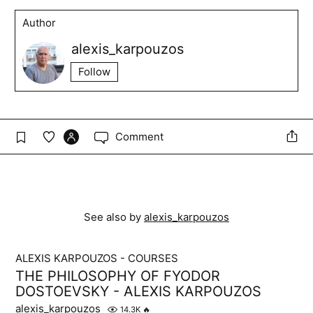
Author
alexis_karpouzos
Follow
Comment
See also by
alexis_karpouzos
ALEXIS KARPOUZOS - COURSES
THE PHILOSOPHY OF FYODOR
DOSTOEVSKY - ALEXIS KARPOUZOS
alexis_karpouzos
14.3K
🔥