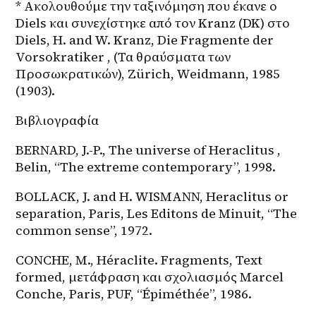
* Ακολουθούμε την ταξινόμηση που έκανε ο 
Diels και συνεχίστηκε από τον Kranz (DK) στο 
Diels, H. and W. Kranz, Die Fragmente der 
Vorsokratiker , (Τα θραύσματα των 
Προσωκρατικών), Zürich, Weidmann, 1985 
(1903).
Βιβλιογραφία
BERNARD, J.-P., The universe of Heraclitus , 
Belin, “The extreme contemporary”, 1998.
BOLLACK, J. and H. WISMANN, Heraclitus or 
separation, Paris, Les Editons de Minuit, “The 
common sense”, 1972.
CONCHE, M., Héraclite. Fragments, Text 
formed, μετάφραση και σχολιασμός Marcel 
Conche, Paris, PUF, “Épiméthée”, 1986.