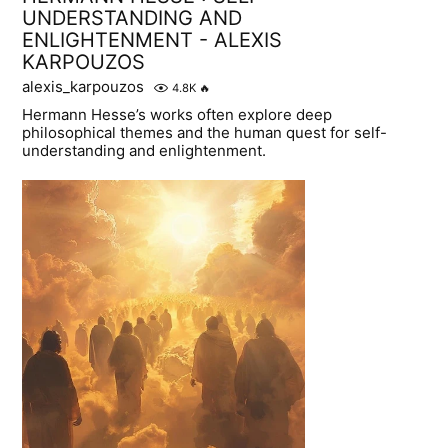
UNDERSTANDING AND
ENLIGHTENMENT - ALEXIS
KARPOUZOS
alexis_karpouzos
4.8K
🔥
Hermann Hesse’s works often explore deep
philosophical themes and the human quest for self-
understanding and enlightenment.