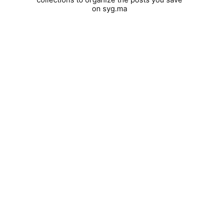
on syg.ma