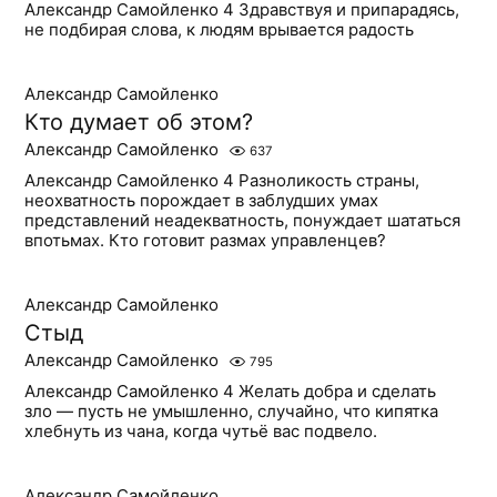
Александр Самойленко 4 Здравствуя и припарадясь,
не подбирая слова, к людям врывается радость
Александр Самойленко
Кто думает об этом?
Александр Самойленко
637
Александр Самойленко 4 Разноликость страны,
неохватность порождает в заблудших умах
представлений неадекватность, понуждает шататься
впотьмах. Кто готовит размах управленцев?
Александр Самойленко
Стыд
Александр Самойленко
795
Александр Самойленко 4 Желать добра и сделать
зло — пусть не умышленно, случайно, что кипятка
хлебнуть из чана, когда чутьё вас подвело.
Александр Самойленко