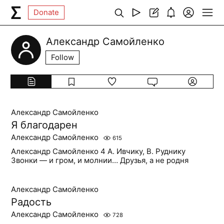
Donate
Александр Самойленко
Follow
Александр Самойленко
Я благодарен
Александр Самойленко
615
Александр Самойленко 4 А. Ивчику, В. Руднику
Звонки — и гром, и молнии… Друзья, а не родня
Александр Самойленко
Радость
Александр Самойленко
728