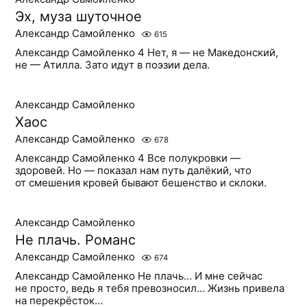
Эх, муза шуточное
Александр Самойленко
615
Александр Самойленко 4 Нет, я — не Македонский,
не — Атилла. Зато идут в поэзии дела.
Александр Самойленко
Хаос
Александр Самойленко
678
Александр Самойленко 4 Все полукровки —
здоровей. Но — показал нам путь далёкий, что
от смешения кровей бывают бешенство и склоки.
Александр Самойленко
Не плачь. Романс
Александр Самойленко
674
Александр Самойленко Не плачь… И мне сейчас
не просто, ведь я тебя превозносил… Жизнь привела
на перекрёсток…