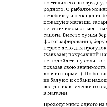
поставил его на зарядку, 
родного. О рыбалке можно
переборку и оснащение бл
пожалуй в магазин, затар
не отличимом от местных
сапоги. Вместо сумки бер
фотографирования, беру 
первое дело для прогулок 
(кавказец покусавший Паш
не подойдет, ну если ток 
показав свою значимость 
хозяин кормит). По больш
не балуют и собаки наход
всегда практически голод
в магазин.
Проходя мимо одного из д