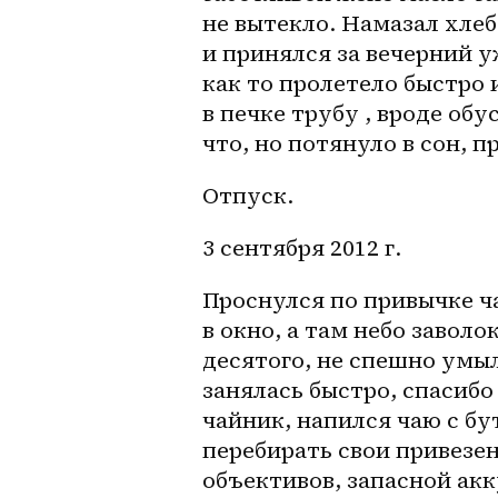
не вытекло. Намазал хлеб
и принялся за вечерний у
как то пролетело быстро и
в печке трубу , вроде обу
что, но потянуло в сон, п
Отпуск.
3 сентября 2012 г.
Проснулся по привычке час
в окно, а там небо заволо
десятого, не спешно умыл
занялась быстро, спасиб
чайник, напился чаю с бу
перебирать свои привезен
объективов, запасной ак