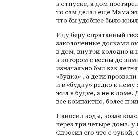
в отпуске, а дом постарел
то сам делал еще Мама жи
что бы удобнее было крыл
Иду беру спрятанный гвоз
заколоченные досками окн
в дом, внутри холодно и 
в котором с весны до зим
изначально был как летня
«будка» , а дети прозвали
и в «будку» редко к нему 
жил в будке, а не в доме. 
все компактно, более при
Наносил воды, возле кол
через три четыре дома, у 
Спросил его что с рукой,