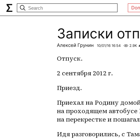
Don
Записки от
Алексей Грунин
10/01/16 16:54
2.9K

Отпуск.
2 сентября 2012 г.
Приезд. 
Приехал на Родину домой 
на проходящем автобусе 
на перекрестке и пошагал
Идя разговорились, с Там