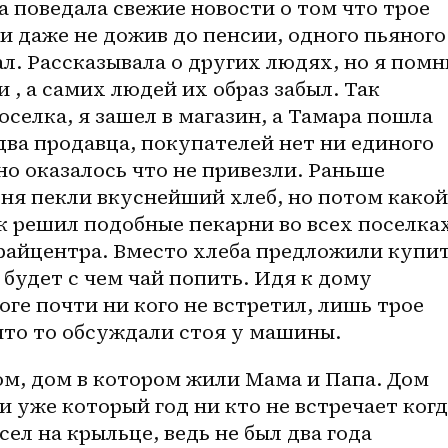
а поведала свежие новости о том что трое 
 даже не дожив до пенсии, одного пьяного 
л. Рассказывала о других людях, но я помн
, а самих людей их образ забыл. Так 
селка, я зашел в магазин, а Тамара пошла 
два продавца, покупателей нет ни единого 
но оказалось что не привезли. Раньше 
рня пекли вкуснейший хлеб, но потом какой 
 решил подобные пекарни во всех поселках
 райцентра. Вместо хлеба предложили купит
 будет с чем чай попить. Идя к дому 
оге почти ни кого не встретил, лишь трое 
то то обсуждали стоя у машины. 
м, дом в котором жили Мама и Папа. Дом 
 уже который год ни кто не встречает когд
ел на крыльце, ведь не был два года 