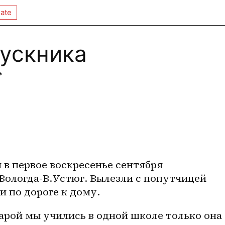
ate
пускника

в первое воскресенье сентября 
Вологда-В.Устюг. Вылезли с попутчицей 
и по дороге к дому. 
арой мы учились в одной школе только она 