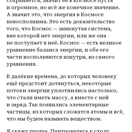
сохраняется, значит её в Космосе пусть 
и огромное, но всё же конечное значение. 
А значит это, что энергия в Космосе 
невосполнима. Это есть доказательство 
того, что Космос — замкнутая система, 
вне которой нет энергии, или же она 
не поступает в неё. Космос — есть великое 
уравнение баланса энергии, и обе его 
части восполняются изнутри, из самого 
уравнения. 
В далёкие времена, до которых человеку 
ещё предстоит дотянуться, некоторые 
потоки энергии уплотнились настолько, 
что стали иметь массу, а вместе с ней 
и заряд. Так появились элементарные 
частицы, из которых сложатся атомы и всё, 
что мы будем называть веществом. 
Я скажу проще. Притроньтесь к столу, 