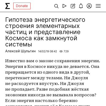
Donate
Гипотеза энергетического
строения элементарных
частиц и представление
Космоса как замкнутой
системы
Алексей Шульгин
14/02/19 08:42
729
Известно вам о законе сохранения энергии. 
Энергия в Космосе никуда не девается. Она 
превращается из одного вида в другой, 
перетекает между телами. Ни Джоуля 
не расходуется впустую. Ни Джоуля 
не пропадает. Разве подобная жёсткая 
экономия никогда не вызывала вопросов? 
Если энергия настолько бережно 