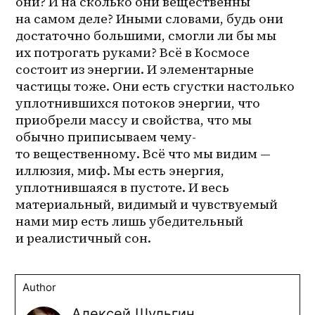
они? И на сколько они вещественны 
на самом деле? Иными словами, будь они 
достаточно большими, смогли ли бы мы 
их потрогать руками? Всё в Космосе 
состоит из энергии. И элементарные 
частицы тоже. Они есть сгустки настолько 
уплотнившихся потоков энергии, что 
приобрели массу и свойства, что мы 
обычно приписываем чему-
то вещественному. Всё что мы видим — 
иллюзия, миф. Мы есть энергия, 
уплотнившаяся в пустоте. И весь 
материальный, видимый и чувствуемый 
нами мир есть лишь убедительный 
и реалистичный сон. 
Author
Алексей Шульгин