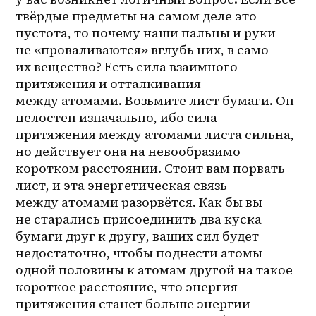
твёрдые предметы на самом деле это 
пустота, то почему наши пальцы и руки 
не «проваливаются» вглубь них, в само 
их вещество? Есть сила взаимного 
притяжения и отталкивания 
между атомами. Возьмите лист бумаги. Он 
целостен изначально, ибо сила 
притяжения между атомами листа сильна, 
но действует она на невообразимо 
коротком расстоянии. Стоит вам порвать 
лист, и эта энергетическая связь 
между атомами разорвётся. Как бы вы 
не старались присоединить два куска 
бумаги друг к другу, ваших сил будет 
недостаточно, чтобы поднести атомы 
одной половины к атомам другой на такое 
короткое расстояние, что энергия 
притяжения станет больше энергии 