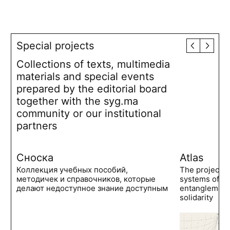
Special projects
Collections of texts, multimedia
materials and special events
prepared by the editorial board
together with the syg.ma
community or our institutional
partners
Сноска
Atlas
Коллекция учебных пособий,
The project 
методичек и справочников, которые
systems of po
делают недоступное знание доступным
entanglements
solidarity