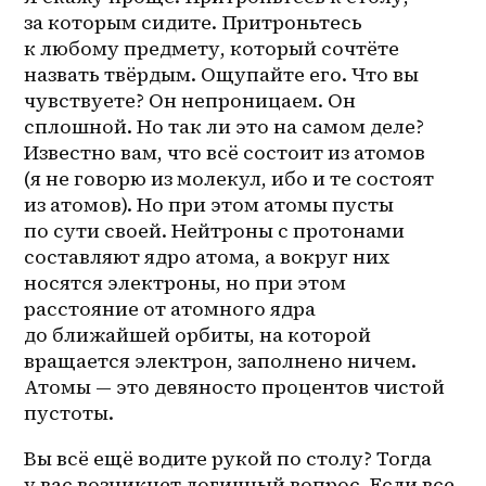
за которым сидите. Притроньтесь 
к любому предмету, который сочтёте 
назвать твёрдым. Ощупайте его. Что вы 
чувствуете? Он непроницаем. Он 
сплошной. Но так ли это на самом деле? 
Известно вам, что всё состоит из атомов 
(я не говорю из молекул, ибо и те состоят 
из атомов). Но при этом атомы пусты 
по сути своей. Нейтроны с протонами 
составляют ядро атома, а вокруг них 
носятся электроны, но при этом 
расстояние от атомного ядра 
до ближайшей орбиты, на которой 
вращается электрон, заполнено ничем. 
Атомы — это девяносто процентов чистой 
пустоты.
Вы всё ещё водите рукой по столу? Тогда 
у вас возникнет логичный вопрос. Если все 