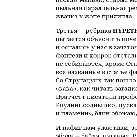
пыльная параллельная реа
жвачка к жопе прилипла. 
Третья — рубрика 
HYPETF
пытается объяснить поче
и остались у нас в зачат
фэнтези и хоррор отстали 
не собираются, кроме Ст
все названные в статье ф
Со Стругацких так пошло,
«кака», как читать загадк
Пратчетт писатели-профе
Роулинг солнышко, пускай 
и пламени», блин обожаю,
И нафиг нам ужастики, зо
эбола — байда, пуганые.