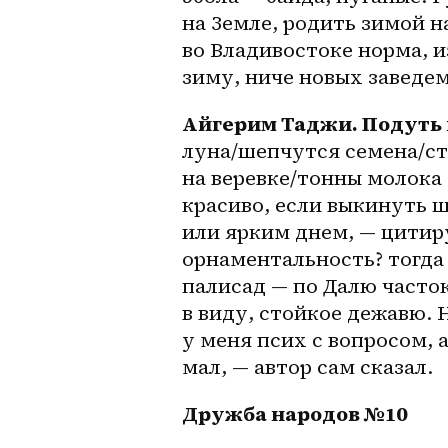
на Земле, родить зимой н
во Владивостоке норма, и
зиму, ниче новых заведем
Айгерим Таджи. Подуть 
луна/шепчутся семена/ст
на веревке/тонны молока 
красиво, если выкинуть 
или ярким днем, — цитир
орнаментальность? тогда 
палисад — по Далю часток
в виду, стойкое дежавю. 
у меня псих с вопросом, а
мал, — автор сам сказал.
Дружба народов №10 